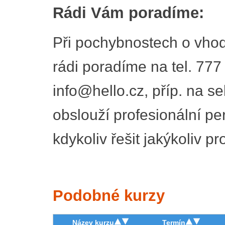
Rádi Vám poradíme:
Při pochybnostech o vhod
rádi poradíme na tel. 777
info@hello.cz, příp. na se
obslouží profesionální pe
kdykoliv řešit jakýkoliv p
Podobné kurzy
Název kurzu
Termín