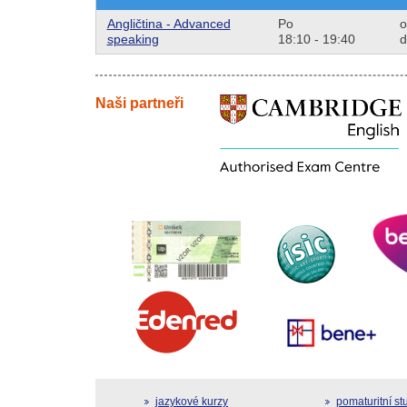
Angličtina - Advanced
Po
o
speaking
18:10 - 19:40
d
Naši partneři
jazykové kurzy
pomaturitní s