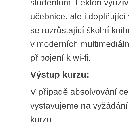
studentům. Lektoři využív
učebnice, ale i doplňujíc
se rozrůstající školní kn
v moderních multimediál
připojení k wi-fi.
Výstup kurzu:
V případě absolvování ce
vystavujeme na vyžádání
kurzu.