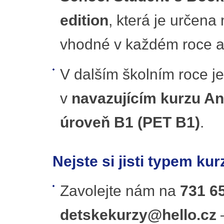
edition
, která je určena 
vhodné v každém roce a
V dalším školním roce j
v
navazujícím kurzu An
úroveň B1 (PET B1)
.
Nejste si jisti typem ku
Zavolejte nám na
731 6
detskekurzy@hello.cz
–