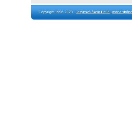
Copyright 1996-2023 -
Jazyková škola Hello
|
mapa strán