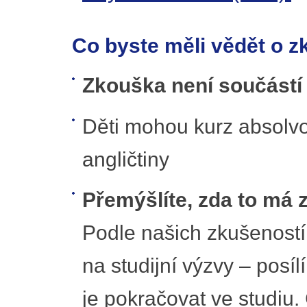
Co byste měli vědět o 
Zkouška není součástí 
Děti mohou kurz absolvo
angličtiny
Přemýšlíte, zda to má
Podle našich zkušeností
na studijní výzvy – posíl
je pokračovat ve studiu.