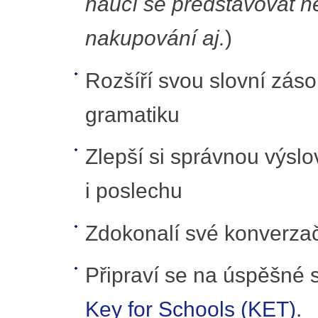
naučí se představovat ne
nakupování aj.
)
Rozšíří svou slovní zás
gramatiku
Zlepší si správnou výslo
i poslechu
Zdokonalí své konverzač
Připraví se na úspěšné 
Key for Schools (KET).