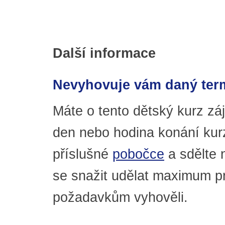
Další informace
Nevyhovuje vám daný ter
Máte o tento dětský kurz z
den nebo hodina konání kur
příslušné
pobočce
a sdělte
se snažit udělat maximum p
požadavkům vyhověli.