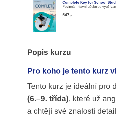
Complete Key for School Stud
Povinná
- hlavní učebnice využívan
547,-
Popis kurzu
Pro koho je tento kurz 
Tento kurz je ideální pro 
(6.–9. třída)
, které už ang
a chtějí své znalosti deta