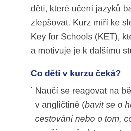
děti, které učení jazyků b
zlepšovat. Kurz míří ke 
Key for Schools (KET), kt
a motivuje je k dalšímu st
Co děti v kurzu čeká?
Naučí se reagovat na b
v angličtině (
bavit se o h
cestování nebo o tom, co