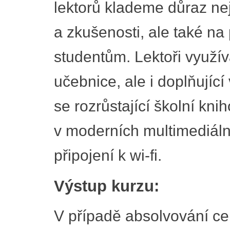
lektorů klademe důraz nej
a zkušenosti, ale také na 
studentům. Lektoři využív
učebnice, ale i doplňujíc
se rozrůstající školní kn
v moderních multimediál
připojení k wi-fi.
Výstup kurzu:
V případě absolvování ce