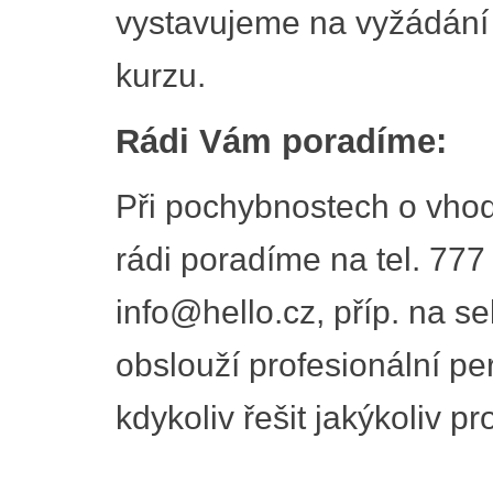
vystavujeme na vyžádání
kurzu.
Rádi Vám poradíme:
Při pochybnostech o vhod
rádi poradíme na tel. 777
info@hello.cz, příp. na se
obslouží profesionální pe
kdykoliv řešit jakýkoliv p