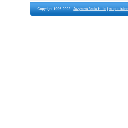
Copyright 1996-2023 -
Jazyková škola Hello
|
mapa strán