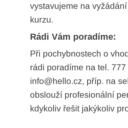
vystavujeme na vyžádání
kurzu.
Rádi Vám poradíme:
Při pochybnostech o vhod
rádi poradíme na tel. 777
info@hello.cz, příp. na se
obslouží profesionální pe
kdykoliv řešit jakýkoliv p