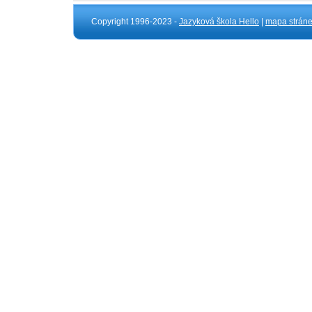
Copyright 1996-2023 -
Jazyková škola Hello
|
mapa strán