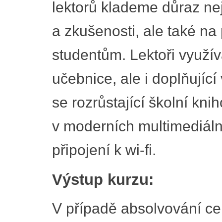
lektorů klademe důraz nej
a zkušenosti, ale také na 
studentům. Lektoři využív
učebnice, ale i doplňujíc
se rozrůstající školní kn
v moderních multimediál
připojení k wi-fi.
Výstup kurzu:
V případě absolvování ce