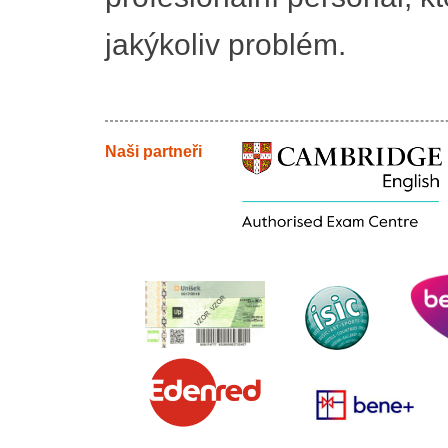
jakýkoliv problém.
Naši partneři