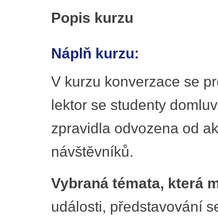
Popis kurzu
Náplň kurzu:
V kurzu konverzace se pro
lektor se studenty domluv
zpravidla odvozena od ak
návštěvníků.
Vybraná témata, která m
události, představování s