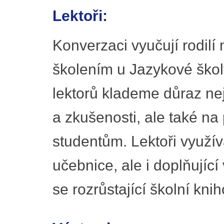
Lektoři:
Konverzaci vyučují rodilí 
školením u Jazykové školy
lektorů klademe důraz nej
a zkušenosti, ale také na 
studentům. Lektoři využív
učebnice, ale i doplňujíc
se rozrůstající školní kni