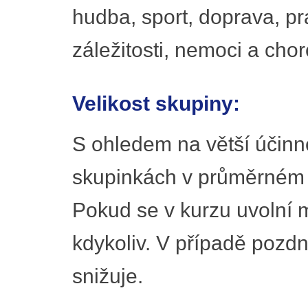
hudba, sport, doprava, pr
záležitosti, nemoci a chor
Velikost skupiny:
S ohledem na větší účinn
skupinkách v průměrném 
Pokud se v kurzu uvolní m
kdykoliv. V případě pozd
snižuje.