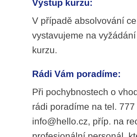
Výstup kurzu:
V případě absolvování ce
vystavujeme na vyžádání
kurzu.
Rádi Vám poradíme:
Při pochybnostech o vhod
rádi poradíme na tel. 777
info@hello.cz, příp. na r
profesionální personál, kt