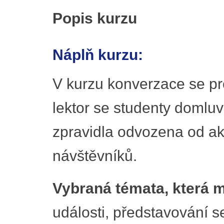
Popis kurzu
Náplň kurzu:
V kurzu konverzace se pro
lektor se studenty domluv
zpravidla odvozena od ak
návštěvníků.
Vybraná témata, která m
události, představování s