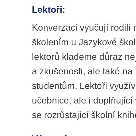
Lektoři:
Konverzaci vyučují rodilí 
školením u Jazykové školy
lektorů klademe důraz nej
a zkušenosti, ale také na 
studentům. Lektoři využív
učebnice, ale i doplňujíc
se rozrůstající školní kni