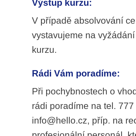
Výstup kurzu:
V případě absolvování ce
vystavujeme na vyžádání
kurzu.
Rádi Vám poradíme:
Při pochybnostech o vhod
rádi poradíme na tel. 777
info@hello.cz, příp. na r
profesionální personál, kt