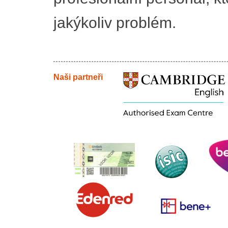
jakýkoliv problém.
Naši partneři