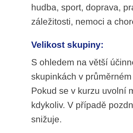
hudba, sport, doprava, pr
záležitosti, nemoci a chor
Velikost skupiny:
S ohledem na větší účinn
skupinkách v průměrném 
Pokud se v kurzu uvolní m
kdykoliv. V případě pozd
snižuje.