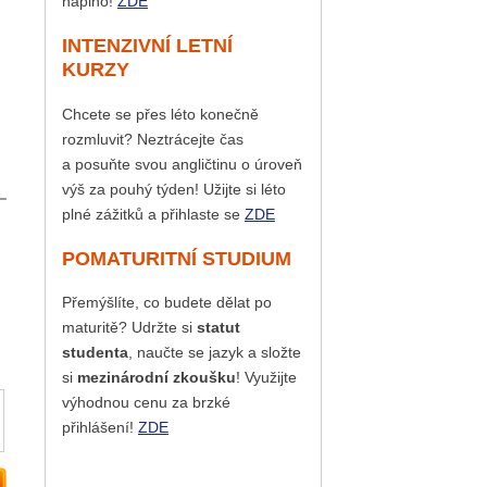
naplno!
ZDE
INTENZIVNÍ LETNÍ
KURZY
Chcete se přes léto konečně
rozmluvit? Neztrácejte čas
a posuňte svou angličtinu o úroveň
výš za pouhý týden! Užijte si léto
plné zážitků a přihlaste se
ZDE
POMATURITNÍ STUDIUM
Přemýšlíte, co budete dělat po
maturitě? Udržte si
statut
studenta
, naučte se jazyk a složte
si
mezinárodní zkoušku
! Využijte
výhodnou cenu za brzké
přihlášení!
ZDE