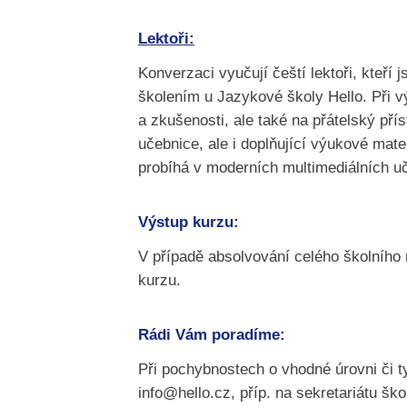
Lektoři:
Konverzaci vyučují čeští lektoři, kteří 
školením u Jazykové školy Hello. Při vý
a zkušenosti, ale také na přátelský pří
učebnice, ale i doplňující výukové mate
probíhá v moderních multimediálních uč
Výstup kurzu:
V případě absolvování celého školního
kurzu.
Rádi Vám poradíme:
Při pochybnostech o vhodné úrovni či t
info@hello.cz, příp. na sekretariátu ško