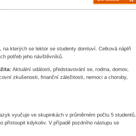
, na kterých se lektor se studenty domluví. Celková náplň
ích potřeb jeho návštěvníků.
žita:
Aktuální události, představování se, rodina, domov,
ovní zkušenosti, finanční záležitosti, nemoci a choroby,
jazyk vyučuje ve skupinkách v průměrném počtu 5 studentů.
o přistoupit kdykoliv. V případě pozdního nástupu se