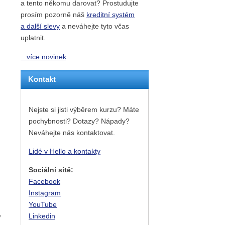
a tento někomu darovat? Prostudujte
prosím pozorně náš
kreditní systém
a další slevy
a neváhejte tyto včas
uplatnit.
...více novinek
Kontakt
Nejste si jisti výběrem kurzu? Máte
pochybnosti? Dotazy? Nápady?
Neváhejte nás kontaktovat.
Lidé v Hello a kontakty
Sociální sítě:
Facebook
Instagram
YouTube
Linkedin
ý