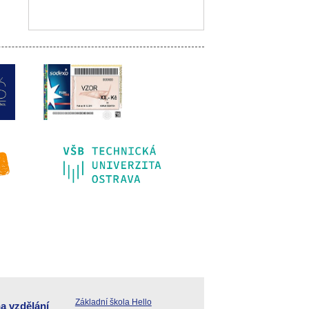
Základní škola Hello
a vzdělání