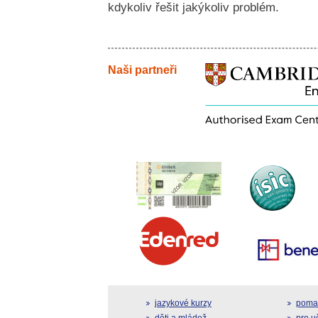
kdykoliv řešit jakýkoliv problém.
Naši partneři
jazykové kurzy
pomat