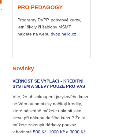
PRO PEDAGOGY
Programy DVPP, pobytové kurzy,
letní školy či šablony MŠMT
najdete na webu
dvpp.hello.cz
Novinky
VĚRNOST SE VYPLÁCÍ - KREDITNÍ
SYSTÉM A SLEVY POUZE PRO VÁS
Víte, že při zakoupení jazykového kurzu
se Vám automaticky načítají kredity,
které následně můžete uplatnit jako
slevu při nákupu dalšího kurzu? Že si
můžete zakoupit dárkový poukaz
v hodnotě
500 Kč
,
1000 Kč
a
3000 Kč