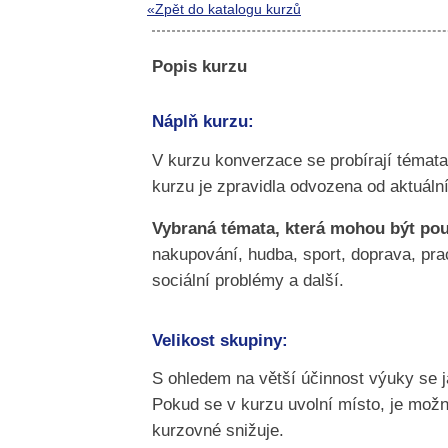
«Zpět do katalogu kurzů
Popis kurzu
Náplň kurzu:
V kurzu konverzace se probírají témata
kurzu je zpravidla odvozena od aktuáln
Vybraná témata, která mohou být pou
nakupování, hudba, sport, doprava, prac
sociální problémy a další.
Velikost skupiny:
S ohledem na větší účinnost výuky se 
Pokud se v kurzu uvolní místo, je možn
kurzovné snižuje.