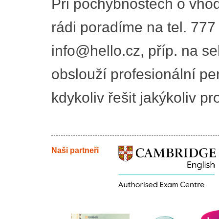
Při pochybnostech o vhod
rádi poradíme na tel. 777
info@hello.cz, příp. na se
obslouží profesionální pe
kdykoliv řešit jakýkoliv p
Naši partneři