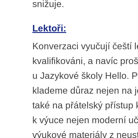
snižuje.
Lektoři:
Konverzaci vyučují čeští l
kvalifikováni, a navíc pr
u Jazykové školy Hello. P
klademe důraz nejen na je
také na přátelský přístup 
k výuce nejen moderní uče
výukové materiály z neustá