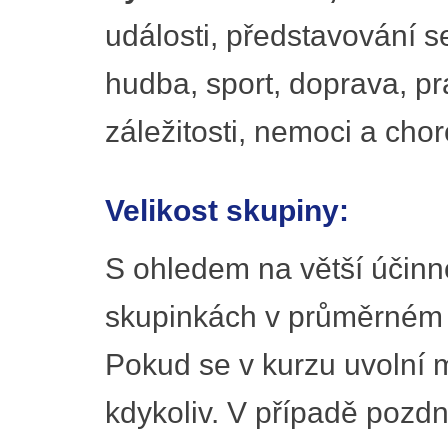
události, představování s
hudba, sport, doprava, pr
záležitosti, nemoci a chor
Velikost skupiny:
S ohledem na větší účinn
skupinkách v průměrném 
Pokud se v kurzu uvolní m
kdykoliv. V případě pozd