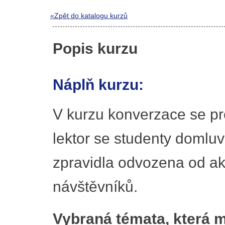
«Zpět do katalogu kurzů
Popis kurzu
Náplň kurzu:
V kurzu konverzace se pro
lektor se studenty domluv
zpravidla odvozena od ak
návštěvníků.
Vybraná témata, která m