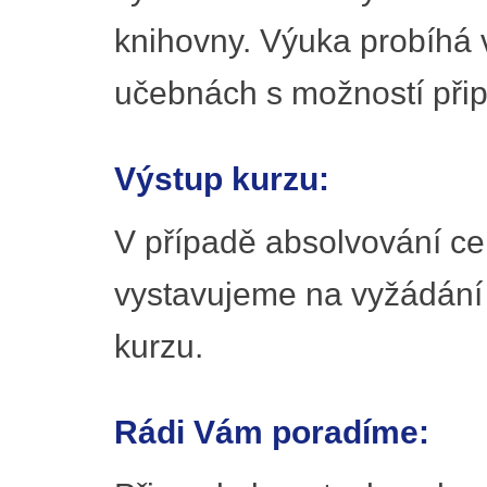
knihovny. Výuka probíhá 
učebnách s možností připo
Výstup kurzu:
V případě absolvování ce
vystavujeme na vyžádání
kurzu.
Rádi Vám poradíme: