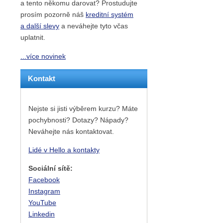
a tento někomu darovat? Prostudujte
prosím pozorně náš
kreditní systém
a další slevy
a neváhejte tyto včas
uplatnit.
...více novinek
Kontakt
Nejste si jisti výběrem kurzu? Máte
pochybnosti? Dotazy? Nápady?
Neváhejte nás kontaktovat.
Lidé v Hello a kontakty
Sociální sítě:
Facebook
Instagram
YouTube
Linkedin