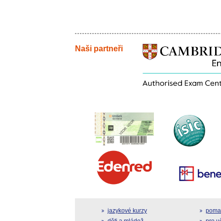
Naši partneři
jazykové kurzy
pomat