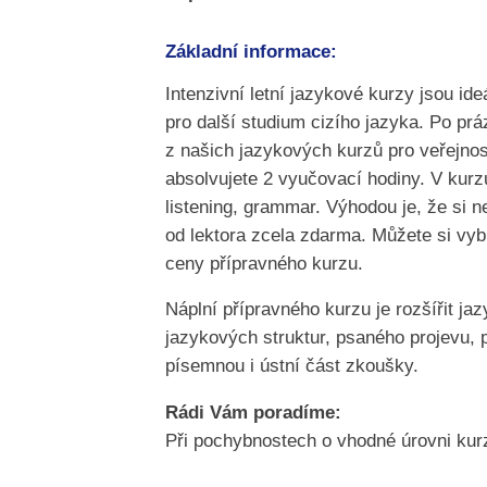
Základní informace:
Intenzivní letní jazykové kurzy jsou id
pro další studium cizího jazyka. Po p
z našich jazykových kurzů pro veřejno
absolvujete 2 vyučovací hodiny. V kurz
listening, grammar. Výhodou je, že si 
od lektora zcela zdarma. Můžete si vyb
ceny přípravného kurzu.
Náplní přípravného kurzu je rozšířit jaz
jazykových struktur, psaného projevu, 
písemnou i ústní část zkoušky.
Rádi Vám poradíme:
Při pochybnostech o vhodné úrovni kur