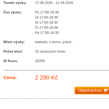
Termín výuky:
17.08.2026 - 21.08.2026
Čas výuky:
Po 17:00-18:30
Út 17:00-18:30
St 17:00-18:30
Čt 17:00-18:30
Pá 17:00-18:30
Místo výuky:
kdekoliv, z domu, práce...
Počet lekcí:
10 výukových hodin
ID Kurzu
26209
2 290 Kč
Cena:
Objednat kurz