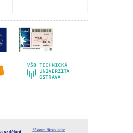
Základní škola Hello
a vzdělání