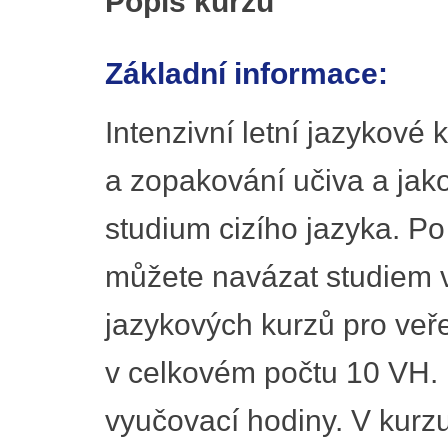
Popis kurzu
Základní informace:
Intenzivní letní jazykové 
a zopakování učiva a jak
studium cizího jazyka. P
můžete navázat studiem 
jazykových kurzů pro veře
v celkovém počtu 10 VH. 
vyučovací hodiny. V kurz