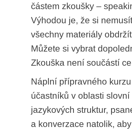
částem zkoušky – speaking
Výhodou je, že si nemusí
všechny materiály obdržít
Můžete si vybrat dopoledn
Zkouška není součástí ce
Náplní přípravného kurzu j
účastníků v oblasti slovní
jazykových struktur, psa
a konverzace natolik, ab