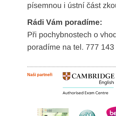
písemnou i ústní část zko
Rádi Vám poradíme:
Při pochybnostech o vhod
poradíme na tel. 777 143
Naši partneři