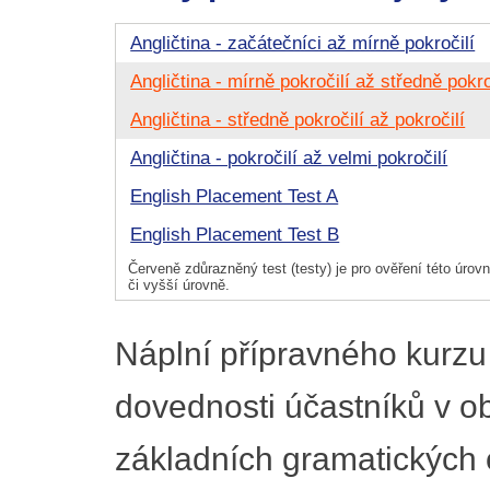
Angličtina - začátečníci až mírně pokročilí
Angličtina - mírně pokročilí až středně pokro
Angličtina - středně pokročilí až pokročilí
Angličtina - pokročilí až velmi pokročilí
English Placement Test A
English Placement Test B
Červeně zdůrazněný test (testy) je pro ověření této úrovně
či vyšší úrovně.
Náplní přípravného kurzu 
dovednosti účastníků v ob
základních gramatických 