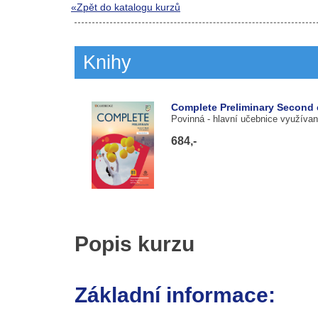
«Zpět do katalogu kurzů
Knihy
Complete Preliminary Second 
Povinná
- hlavní učebnice využívan
684,-
Popis kurzu
Základní informace: