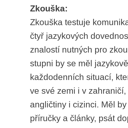
Zkouška:
Zkouška testuje komunika
čtyř jazykových dovednost
znalostí nutných pro zk
stupni by se měl jazykově
každodenních situací, kter
ve své zemi i v zahraničí,
angličtiny i cizinci. Měl 
příručky a články, psát d