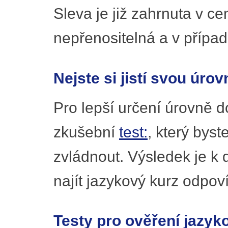
Sleva je již zahrnuta v c
nepřenositelná a v případ
Nejste si jistí svou úrov
Pro lepší určení úrovně 
zkušební
test:
, který byst
zvládnout. Výsledek je k
najít jazykový kurz odpov
Testy pro ověření jazyk