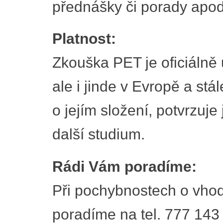
přednášky či porady apod
Platnost:
Zkouška PET je oficiálně 
ale i jinde v Evropě a stále
o jejím složení, potvrzuje
další studium.
Rádi Vám poradíme:
Při pochybnostech o vhod
poradíme na tel. 777 143