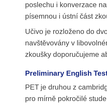
poslechu i konverzace na
písemnou i ústní část zko
Učivo je rozloženo do dv
navštěvovány v libovolné
zkoušky doporučujeme ab
Preliminary English Tes
PET je druhou z cambrid
pro mírně pokročilé stude