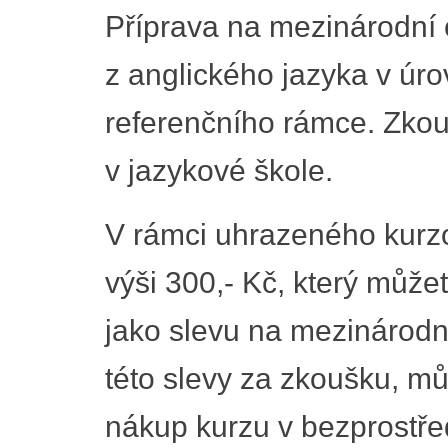
Příprava na mezinárodní 
z anglického jazyka v úr
referenčního rámce. Zkou
v jazykové škole.
V rámci uhrazeného kurz
výši 300,- Kč, který můž
jako slevu na mezinárodní 
této slevy za zkoušku, můž
nákup kurzu v bezprostře