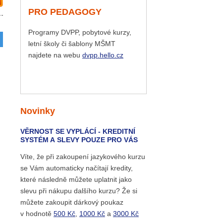
PRO PEDAGOGY
Programy DVPP, pobytové kurzy,
letní školy či šablony MŠMT
najdete na webu
dvpp.hello.cz
Novinky
VĚRNOST SE VYPLÁCÍ - KREDITNÍ
SYSTÉM A SLEVY POUZE PRO VÁS
Víte, že při zakoupení jazykového kurzu
se Vám automaticky načítají kredity,
které následně můžete uplatnit jako
slevu při nákupu dalšího kurzu? Že si
můžete zakoupit dárkový poukaz
v hodnotě
500 Kč
,
1000 Kč
a
3000 Kč