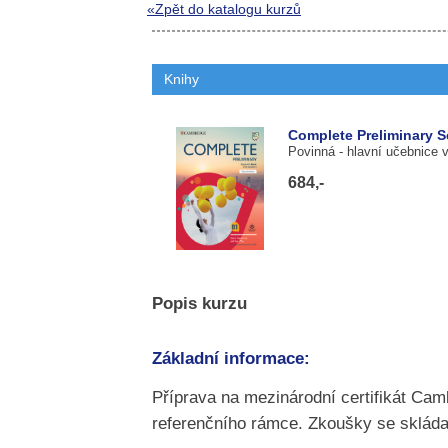
«Zpět do katalogu kurzů
Knihy
Complete Preliminary S
Povinná
- hlavní učebnice 
684,-
Popis kurzu
Základní informace:
Příprava na mezinárodní certifikát Cam
referenčního rámce. Zkoušky se skládaj