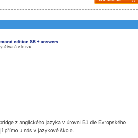
econd edition SB + answers
využívaná v kurzu
bridge z anglického jazyka v úrovni B1 dle Evropského
í přímo u nás v jazykové škole.