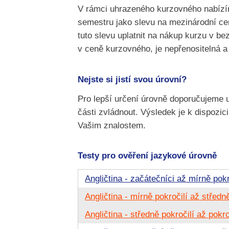
V rámci uhrazeného kurzovného nabízí
semestru jako slevu na mezinárodní cer
tuto slevu uplatnit na nákup kurzu v be
v ceně kurzovného, je nepřenositelná a 
Nejste si jistí svou úrovní?
Pro lepší určení úrovně doporučujeme 
části zvládnout. Výsledek je k dispozi
Vašim znalostem.
Testy pro ověření jazykové úrovně
Angličtina - začátečníci až mírně pokr
Angličtina - mírně pokročilí až středně
Angličtina - středně pokročilí až pokro