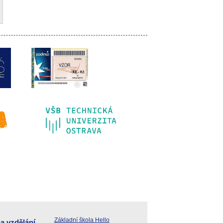
Základní škola Hello
a vzdělání