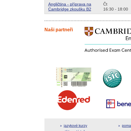
Angličtina - příprava na
Čt
Cambridge zkoušku B2
16:30 - 18:00
Naši partneři
jazykové kurzy
pomat