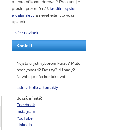
a tento někomu darovat? Prostudujte
prosím pozorně náš
kreditní systém
a další slevy
a neváhejte tyto včas
uplatnit.
...více novinek
Kontakt
Nejste si jisti výběrem kurzu? Máte
pochybnosti? Dotazy? Nápady?
Neváhejte nás kontaktovat.
Lidé v Hello a kontakty
Sociální sítě:
Facebook
Instagram
YouTube
Linkedin