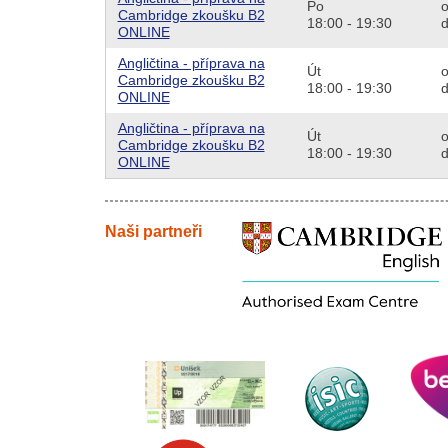
Po
o
Cambridge zkoušku B2
18:00 - 19:30
d
ONLINE
Angličtina - příprava na
Út
o
Cambridge zkoušku B2
18:00 - 19:30
d
ONLINE
Angličtina - příprava na
Út
o
Cambridge zkoušku B2
18:00 - 19:30
d
ONLINE
Naši partneři