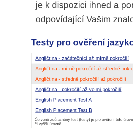
je k dispozici ihned a p
odpovídající Vašim znal
Testy pro ověření jazyk
Angličtina - začátečníci až mírně pokročilí
Angličtina - mírně pokročilí až středně pokro
Angličtina - středně pokročilí až pokročilí
Angličtina - pokročilí až velmi pokročilí
English Placement Test A
English Placement Test B
Červeně zdůrazněný test (testy) je pro ověření této úrovně
či vyšší úrovně.