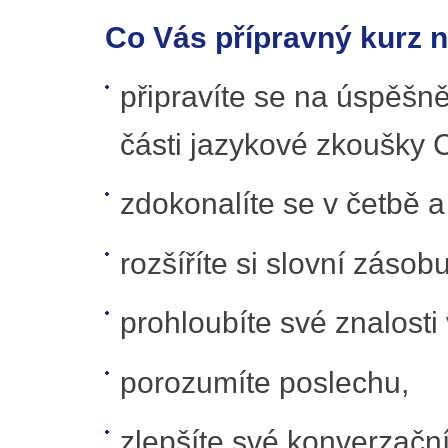
Co Vás přípravný kurz 
připravíte se na úspěšn
části jazykové zkoušky
zdokonalíte se v četbě 
rozšíříte si slovní zásobu
prohloubíte své znalosti
porozumíte poslechu,
zlepšíte své konverzační