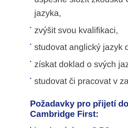
jazyka,
zvýšit svou kvalifikaci,
studovat anglický jazyk
získat doklad o svých j
studovat či pracovat v za
Požadavky pro přijetí d
Cambridge First: