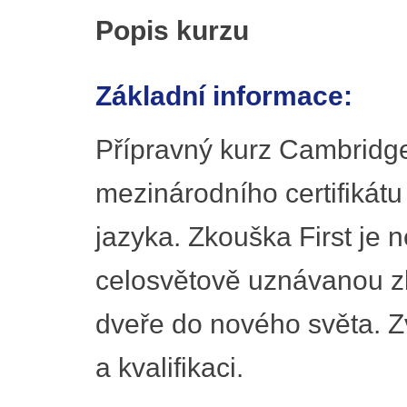
Popis kurzu
Základní informace:
Přípravný kurz Cambridge 
mezinárodního certifikát
jazyka. Zkouška First je 
celosvětově uznávanou z
dveře do nového světa. Z
a kvalifikaci.