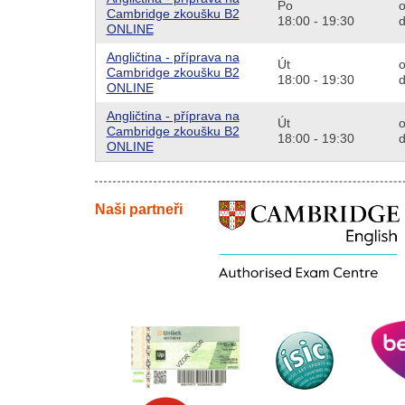
Po
o
Cambridge zkoušku B2
18:00 - 19:30
d
ONLINE
Angličtina - příprava na
Út
o
Cambridge zkoušku B2
18:00 - 19:30
d
ONLINE
Angličtina - příprava na
Út
o
Cambridge zkoušku B2
18:00 - 19:30
d
ONLINE
Naši partneři