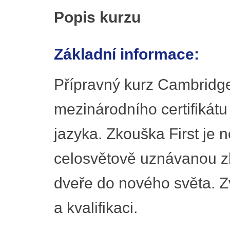
Popis kurzu
Základní informace:
Přípravný kurz Cambridge 
mezinárodního certifikát
jazyka. Zkouška First je 
celosvětově uznávanou z
dveře do nového světa. Z
a kvalifikaci.