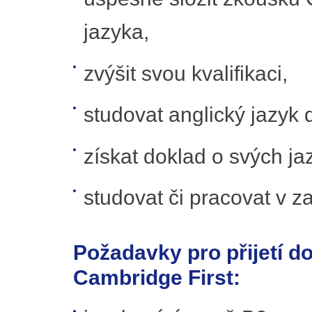
jazyka,
zvýšit svou kvalifikaci,
studovat anglický jazyk
získat doklad o svých j
studovat či pracovat v za
Požadavky pro přijetí d
Cambridge First: