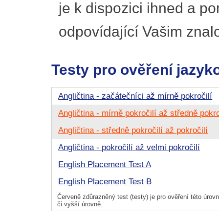
je k dispozici ihned a p
odpovídající Vašim znal
Testy pro ověření jazyk
Angličtina - začátečníci až mírně pokročilí
Angličtina - mírně pokročilí až středně pokro
Angličtina - středně pokročilí až pokročilí
Angličtina - pokročilí až velmi pokročilí
English Placement Test A
English Placement Test B
Červeně zdůrazněný test (testy) je pro ověření této úrovně
či vyšší úrovně.