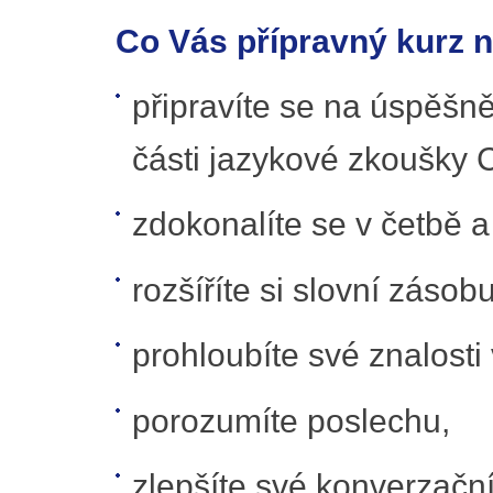
Co Vás přípravný kurz 
připravíte se na úspěšn
části jazykové zkoušky
zdokonalíte se v četbě 
rozšíříte si slovní zásobu
prohloubíte své znalosti
porozumíte poslechu,
zlepšíte své konverzační