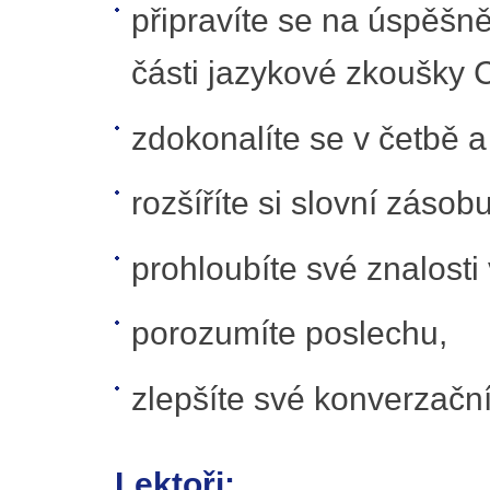
připravíte se na úspěšn
části jazykové zkoušky
zdokonalíte se v četbě 
rozšíříte si slovní zásobu
prohloubíte své znalosti
porozumíte poslechu,
zlepšíte své konverzační
Lektoři: