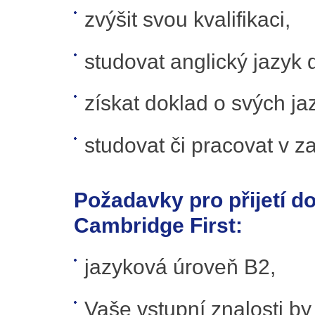
zvýšit svou kvalifikaci,
studovat anglický jazyk
získat doklad o svých j
studovat či pracovat v za
Požadavky pro přijetí d
Cambridge First:
jazyková úroveň B2,
Vaše vstupní znalosti b