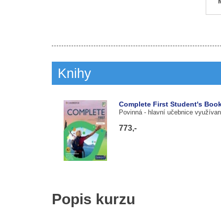
Knihy
Complete First Student's Book
Povinná
- hlavní učebnice využívan
773,-
Popis kurzu