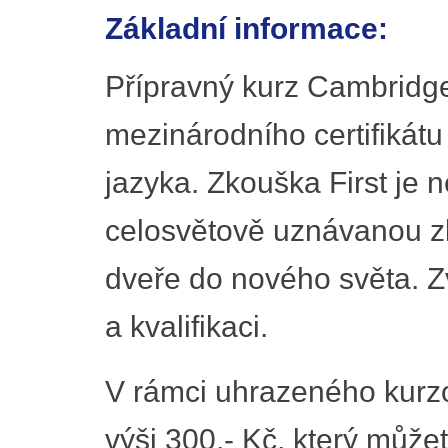
Základní informace:
Přípravný kurz Cambridge 
mezinárodního certifikát
jazyka. Zkouška First je 
celosvětově uznávanou z
dveře do nového světa. Z
a kvalifikaci.
V rámci uhrazeného kurz
výši 300,- Kč, který můž