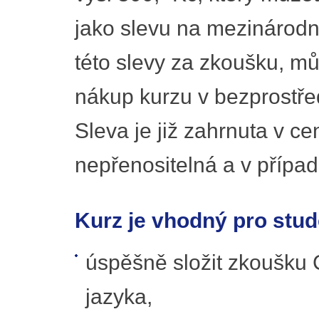
jako slevu na mezinárodní 
této slevy za zkoušku, můž
nákup kurzu v bezprostře
Sleva je již zahrnuta v c
nepřenositelná a v případ
Kurz je vhodný pro stude
úspěšně složit zkoušku 
jazyka,