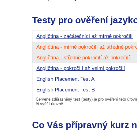
Testy pro ověření jazyk
Angličtina - začátečníci až mírně pokročilí
Angličtina - mírně pokročilí až středně pokro
Angličtina - středně pokročilí až pokročilí
Angličtina - pokročilí až velmi pokročilí
English Placement Test A
English Placement Test B
Červeně zdůrazněný test (testy) je pro ověření této úrovně
či vyšší úrovně.
Co Vás přípravný kurz 