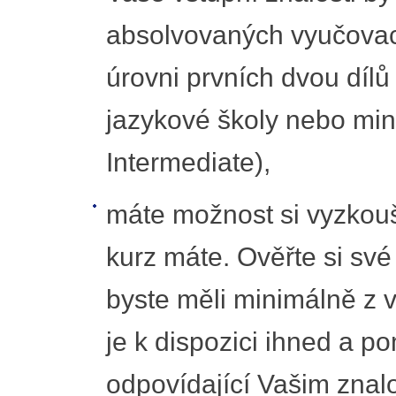
absolvovaných vyučovací
úrovni prvních dvou dílů
jazykové školy nebo min
Intermediate),
máte možnost si vyzkouš
kurz máte. Ověřte si sv
byste měli minimálně z v
je k dispozici ihned a p
odpovídající Vašim znal