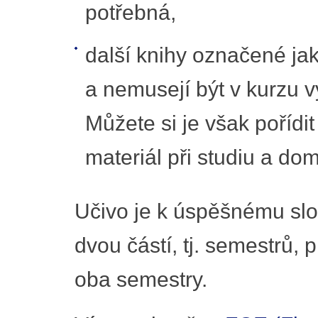
potřebná,
další knihy označené ja
a nemusejí být v kurzu vyu
Můžete si je však pořídit
materiál při studiu a dom
Učivo je k úspěšnému slo
dvou částí, tj. semestrů,
oba semestry.