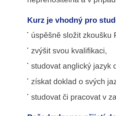
Kurz je vhodný pro stude
úspěšně složit zkoušku 
zvýšit svou kvalifikaci,
studovat anglický jazyk
získat doklad o svých j
studovat či pracovat v za