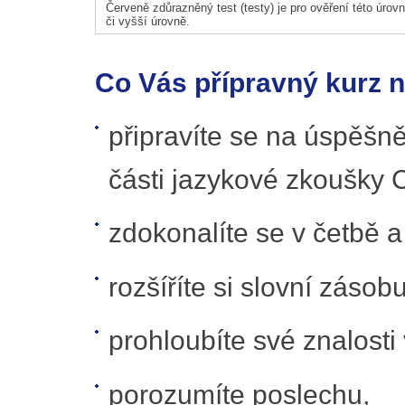
Červeně zdůrazněný test (testy) je pro ověření této úrovně
či vyšší úrovně.
Co Vás přípravný kurz 
připravíte se na úspěšn
části jazykové zkoušky
zdokonalíte se v četbě 
rozšíříte si slovní zásobu
prohloubíte své znalosti
porozumíte poslechu,