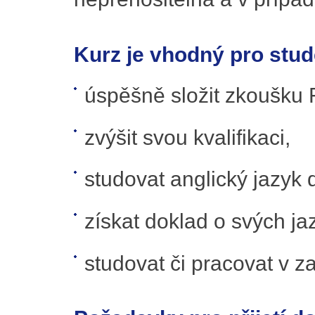
Kurz je vhodný pro stude
úspěšně složit zkoušku 
zvýšit svou kvalifikaci,
studovat anglický jazyk
získat doklad o svých j
studovat či pracovat v za