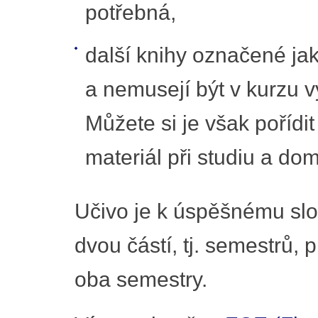
potřebná,
další knihy označené ja
a nemusejí být v kurzu vyu
Můžete si je však pořídit
materiál při studiu a dom
Učivo je k úspěšnému slo
dvou částí, tj. semestrů,
oba semestry.