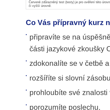
Červeně zdůrazněný test (testy) je pro ověření této úrovně
či vyšší úrovně.
Co Vás přípravný kurz 
připravíte se na úspěšn
části jazykové zkoušky
zdokonalíte se v četbě 
rozšíříte si slovní zásobu
prohloubíte své znalosti
porozumíte poslechu,