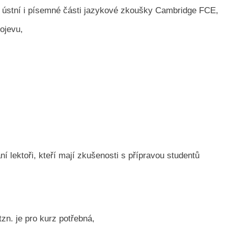
í ústní i písemné části jazykové zkoušky Cambridge FCE,
ojevu,
í lektoři, kteří mají zkušenosti s přípravou studentů
tzn. je pro kurz potřebná,