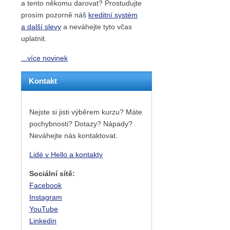
a tento někomu darovat? Prostudujte
prosím pozorně náš
kreditní systém
a další slevy
a neváhejte tyto včas
uplatnit.
...více novinek
Kontakt
Nejste si jisti výběrem kurzu? Máte
pochybnosti? Dotazy? Nápady?
Neváhejte nás kontaktovat.
Lidé v Hello a kontakty
Sociální sítě:
Facebook
Instagram
YouTube
Linkedin