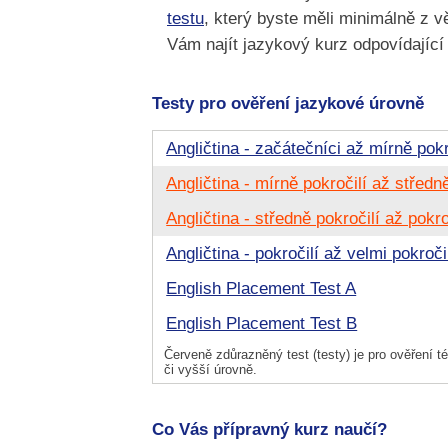
testu
, který byste měli minimálně z v
Vám najít jazykový kurz odpovídajíc
Testy pro ověření jazykové úrovně
Angličtina - začátečníci až mírně pokr
Angličtina - mírně pokročilí až středně
Angličtina - středně pokročilí až pokro
Angličtina - pokročilí až velmi pokroči
English Placement Test A
English Placement Test B
Červeně zdůrazněný test (testy) je pro ověření té
či vyšší úrovně.
Co Vás přípravný kurz naučí?