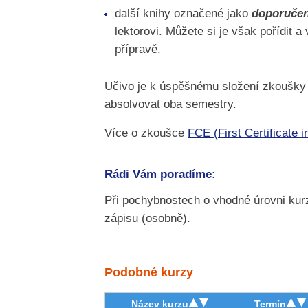
další knihy označené jako
doporuče
lektorovi. Můžete si je však pořídit a
přípravě.
Učivo je k úspěšnému složení zkoušky 
absolvovat oba semestry.
Více o zkoušce
FCE (First Certificate i
Rádi Vám poradíme:
Při pochybnostech o vhodné úrovni kur
zápisu (osobně).
Podobné kurzy
Název kurzu
Termín