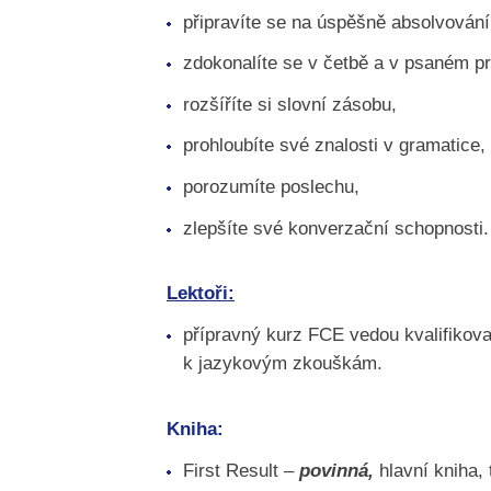
připravíte se na úspěšně absolvován
zdokonalíte se v četbě a v psaném pr
rozšíříte si slovní zásobu,
prohloubíte své znalosti v gramatice,
porozumíte poslechu,
zlepšíte své konverzační schopnosti.
Lektoři:
přípravný kurz FCE vedou kvalifikovan
k jazykovým zkouškám.
Kniha:
First Result –
povinná,
hlavní kniha, 