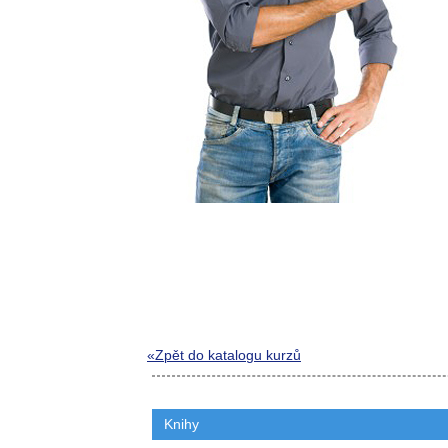
«Zpět do katalogu kurzů
Knihy