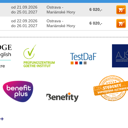
od 21.09.2026
Ostrava -
6 020,-
do 25.01.2027
Mariánské Hory
od 22.09.2026
Ostrava -
6 020,-
do 26.01.2027
Mariánské Hory