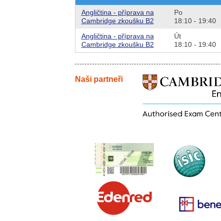
Angličtina - příprava na
Po
Cambridge zkoušku B2
18:10 - 19:40
Angličtina - příprava na
Út
Cambridge zkoušku B2
18:10 - 19:40
Naši partneři