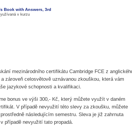
's Book with Answers, 3rd
využívaná v kurzu
ískání mezinárodního certifikátu Cambridge FCE z anglickéh
í a zároveň celosvětově uznávanou zkouškou, která vám
še jazykové schopnosti a kvalifikaci.
me bonus ve výši 300,- Kč, který můžete využít v daném
tifikát. V případě nevyužití této slevy za zkoušku, můžete
zprostředně následujícím semestru. Sleva je již zahrnuta
v případě nevyužití tato propadá.