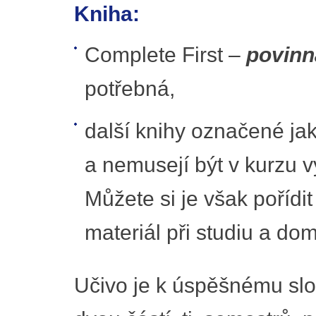
Kniha:
Complete First –
povinn
potřebná,
další knihy označené ja
a nemusejí být v kurzu vyu
Můžete si je však pořídit
materiál při studiu a dom
Učivo je k úspěšnému slo