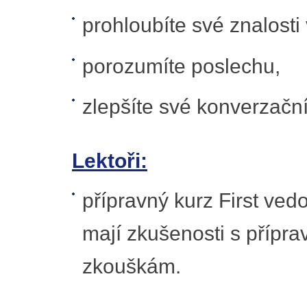
prohloubíte své znalosti
porozumíte poslechu,
zlepšíte své konverzační
Lektoři:
přípravný kurz First vedou
mají zkušenosti s přípr
zkouškám.