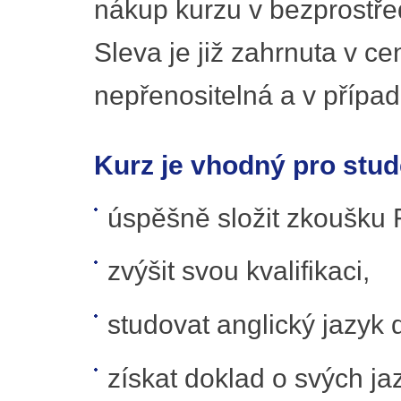
nákup kurzu v bezprostře
Sleva je již zahrnuta v c
nepřenositelná a v případ
Kurz je vhodný pro stude
úspěšně složit zkoušku F
zvýšit svou kvalifikaci,
studovat anglický jazyk
získat doklad o svých j