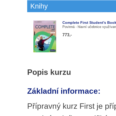
Knihy
Complete First Student's Book
Povinná
- hlavní učebnice využívan
773,-
Popis kurzu
Základní informace:
Přípravný kurz First je př