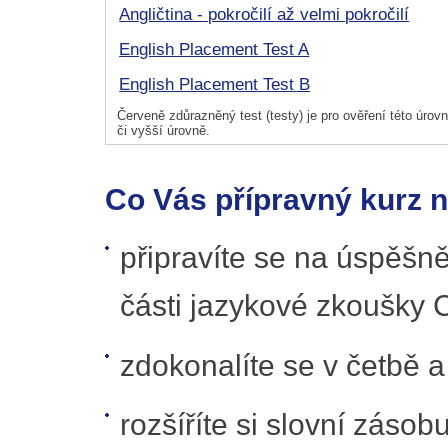
Angličtina - pokročilí až velmi pokročilí
English Placement Test A
English Placement Test B
Červeně zdůrazněný test (testy) je pro ověření této úrovně
či vyšší úrovně.
Co Vás přípravný kurz 
připravíte se na úspěšn
části jazykové zkoušky 
zdokonalíte se v četbě 
rozšíříte si slovní zásobu