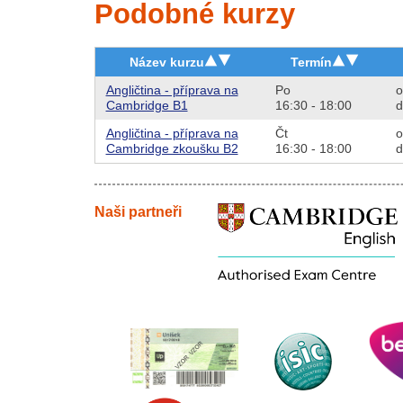
Podobné kurzy
Název kurzu
Termín
Angličtina - příprava na
Po
o
Cambridge B1
16:30 - 18:00
d
Angličtina - příprava na
Čt
o
Cambridge zkoušku B2
16:30 - 18:00
d
Naši partneři