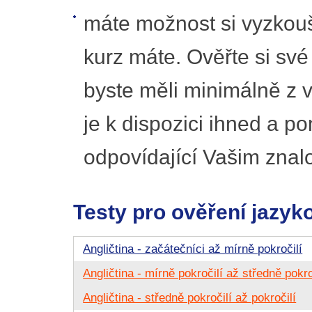
máte možnost si vyzkouš
kurz máte. Ověřte si sv
byste měli minimálně z v
je k dispozici ihned a p
odpovídající Vašim znal
Testy pro ověření jazyk
Angličtina - začátečníci až mírně pokročilí
Angličtina - mírně pokročilí až středně pokro
Angličtina - středně pokročilí až pokročilí