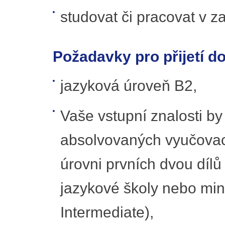
studovat či pracovat v za
Požadavky pro přijetí do
jazyková úroveň B2,
Vaše vstupní znalosti b
absolvovaných vyučovací
úrovni prvních dvou dílů
jazykové školy nebo min
Intermediate),