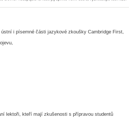
 ústní i písemné části jazykové zkoušky Cambridge First,
ojevu,
ní lektoři, kteří mají zkušenosti s přípravou studentů