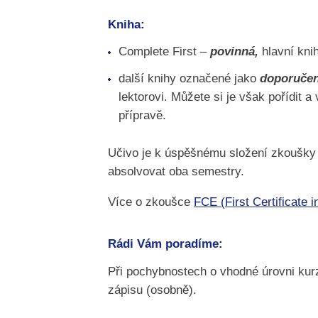
Kniha:
Complete First –
povinná,
hlavní knih
další knihy označené jako
doporuče
lektorovi. Můžete si je však pořídit a
přípravě.
Učivo je k úspěšnému složení zkoušky 
absolvovat oba semestry.
Více o zkoušce
FCE (First Certificate i
Rádi Vám poradíme:
Při pochybnostech o vhodné úrovni kur
zápisu (osobně).