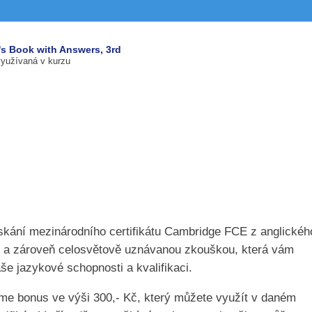
's Book with Answers, 3rd
využívaná v kurzu
získání mezinárodního certifikátu Cambridge FCE z anglickéh
jší a zároveň celosvětově uznávanou zkouškou, která vám
še jazykové schopnosti a kvalifikaci.
me bonus ve výši 300,- Kč, který můžete využít v daném