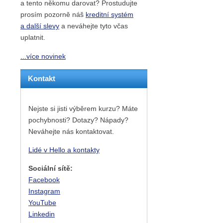
a tento někomu darovat? Prostudujte
prosím pozorně náš
kreditní systém
a další slevy
a neváhejte tyto včas
uplatnit.
...více novinek
Kontakt
Nejste si jisti výběrem kurzu? Máte
pochybnosti? Dotazy? Nápady?
Neváhejte nás kontaktovat.
Lidé v Hello a kontakty
Sociální sítě:
Facebook
Instagram
YouTube
Linkedin