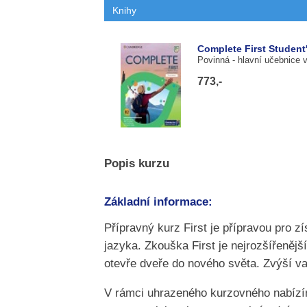
Knihy
Complete First Student
Povinná
- hlavní učebnice 
773,-
Popis kurzu
Základní informace:
Přípravný kurz First je přípravou pro 
jazyka. Zkouška First je nejrozšířeně
otevře dveře do nového světa. Zvýší va
V rámci uhrazeného kurzovného nabízí