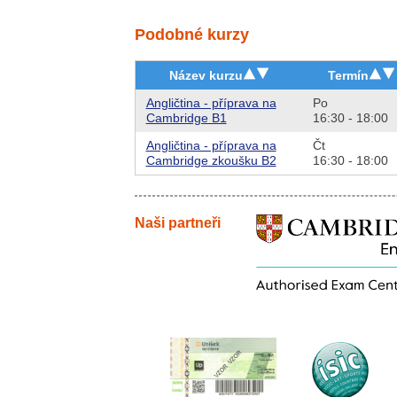
Podobné kurzy
Název kurzu
Termín
Angličtina - příprava na
Po
Cambridge B1
16:30 - 18:00
Angličtina - příprava na
Čt
Cambridge zkoušku B2
16:30 - 18:00
Naši partneři