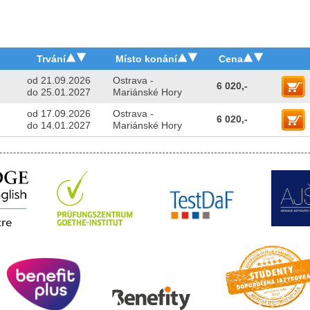
Trvání
Místo konání
Cena
od 21.09.2026
Ostrava -
6 020,-
do 25.01.2027
Mariánské Hory
od 17.09.2026
Ostrava -
6 020,-
do 14.01.2027
Mariánské Hory