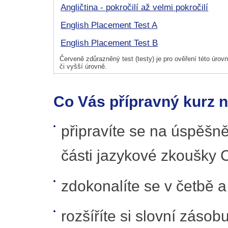
Angličtina - pokročilí až velmi pokročilí
English Placement Test A
English Placement Test B
Červeně zdůrazněný test (testy) je pro ověření této úrovně
či vyšší úrovně.
Co Vás přípravný kurz 
připravíte se na úspěšn
části jazykové zkoušky 
zdokonalíte se v četbě 
rozšíříte si slovní zásobu