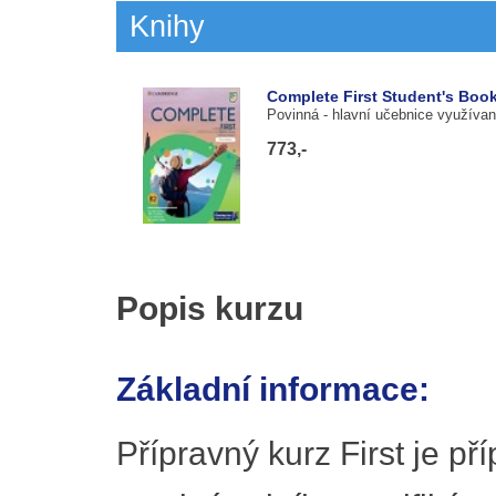
Knihy
Complete First Student's Book
Povinná
- hlavní učebnice využívan
773,-
Popis kurzu
Základní informace:
Přípravný kurz First je př