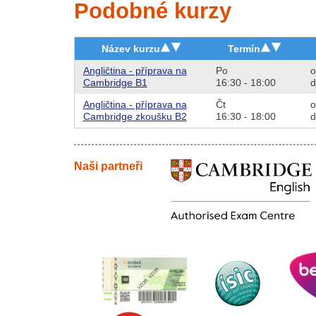
Podobné kurzy
Název kurzu
Termín
Angličtina - příprava na
Po
o
Cambridge B1
16:30 - 18:00
d
Angličtina - příprava na
Čt
o
Cambridge zkoušku B2
16:30 - 18:00
d
Naši partneři