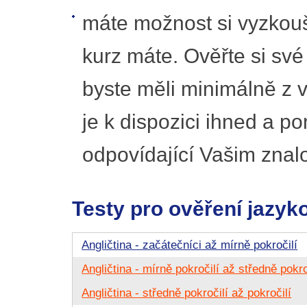
máte možnost si vyzkouš
kurz máte. Ověřte si sv
byste měli minimálně z v
je k dispozici ihned a p
odpovídající Vašim znal
Testy pro ověření jazyk
Angličtina - začátečníci až mírně pokročilí
Angličtina - mírně pokročilí až středně pokro
Angličtina - středně pokročilí až pokročilí