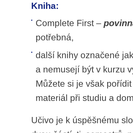
Kniha:
Complete First –
povinn
potřebná,
další knihy označené ja
a nemusejí být v kurzu vyu
Můžete si je však pořídit
materiál při studiu a dom
Učivo je k úspěšnému slo