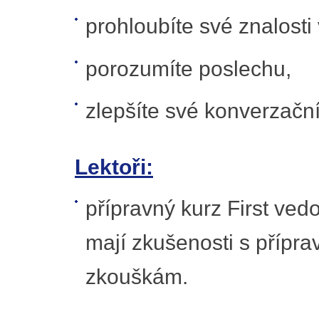
prohloubíte své znalosti
porozumíte poslechu,
zlepšíte své konverzační
Lektoři:
přípravný kurz First vedou
mají zkušenosti s přípr
zkouškám.