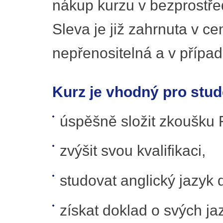
nákup kurzu v bezprostře
Sleva je již zahrnuta v c
nepřenositelná a v případ
Kurz je vhodný pro stude
úspěšně složit zkoušku F
zvýšit svou kvalifikaci,
studovat anglický jazyk
získat doklad o svých j