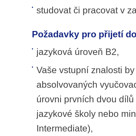
studovat či pracovat v za
Požadavky pro přijetí do
jazyková úroveň B2,
Vaše vstupní znalosti b
absolvovaných vyučovací
úrovni prvních dvou dílů
jazykové školy nebo min
Intermediate),