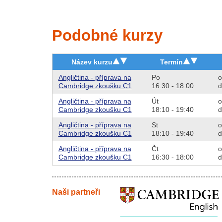
Podobné kurzy
Název kurzu
Termín
Angličtina - příprava na
Po
o
Cambridge zkoušku C1
16:30 - 18:00
d
Angličtina - příprava na
Út
o
Cambridge zkoušku C1
18:10 - 19:40
d
Angličtina - příprava na
St
o
Cambridge zkoušku C1
18:10 - 19:40
d
Angličtina - příprava na
Čt
o
Cambridge zkoušku C1
16:30 - 18:00
d
Naši partneři