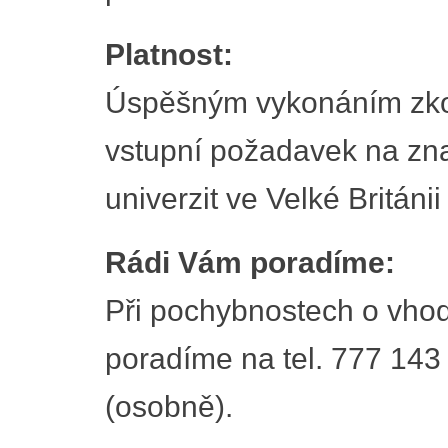
Platnost:
Úspěšným vykonáním zko
vstupní požadavek na znal
univerzit ve Velké Británii
Rádi Vám poradíme:
Při pochybnostech o vhod
poradíme na tel. 777 143
(osobně).