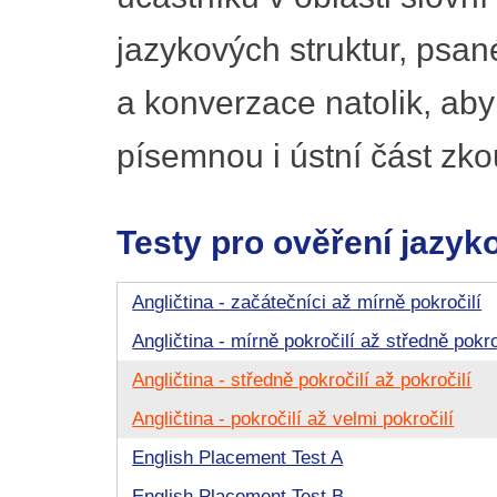
jazykových struktur, psa
a konverzace natolik, ab
písemnou i ústní část zko
Testy pro ověření jazyk
Angličtina - začátečníci až mírně pokročilí
Angličtina - mírně pokročilí až středně pokro
Angličtina - středně pokročilí až pokročilí
Angličtina - pokročilí až velmi pokročilí
English Placement Test A
English Placement Test B