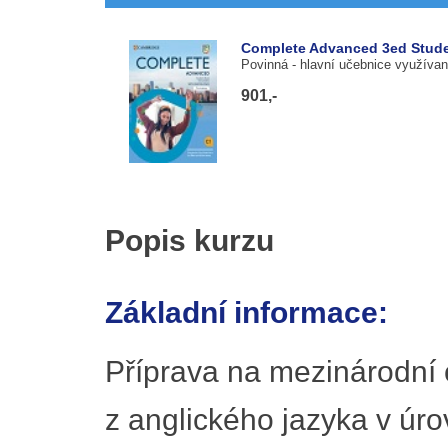
Complete Advanced 3ed Studen
Povinná
- hlavní učebnice využívan
901,-
Popis kurzu
Základní informace:
Příprava na mezinárodní 
z anglického jazyka v úr