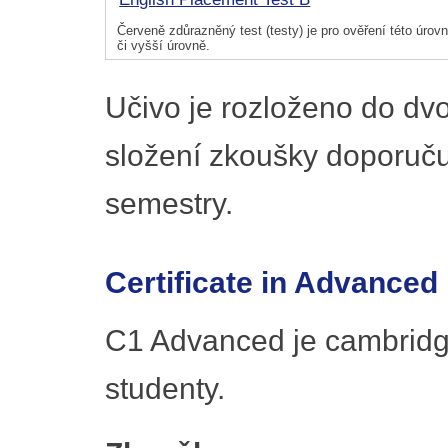
Červeně zdůrazněný test (testy) je pro ověření této úrovně
či vyšší úrovně.
Učivo je rozloženo do dv
složení zkoušky doporuč
semestry.
Certificate in Advanced
C1 Advanced je cambridg
studenty.