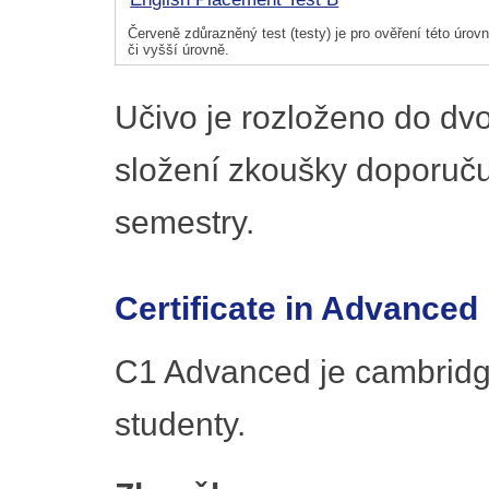
Červeně zdůrazněný test (testy) je pro ověření této úrovně
či vyšší úrovně.
Učivo je rozloženo do dv
složení zkoušky doporuč
semestry.
Certificate in Advanced
C1 Advanced je cambridg
studenty.