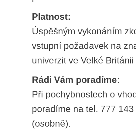
Platnost:
Úspěšným vykonáním zko
vstupní požadavek na znal
univerzit ve Velké Británii
Rádi Vám poradíme:
Při pochybnostech o vhod
poradíme na tel. 777 143
(osobně).