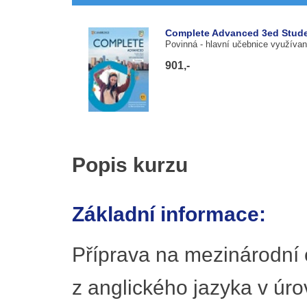
Complete Advanced 3ed Studen
Povinná
- hlavní učebnice využívan
901,-
Popis kurzu
Základní informace:
Příprava na mezinárodní 
z anglického jazyka v úr