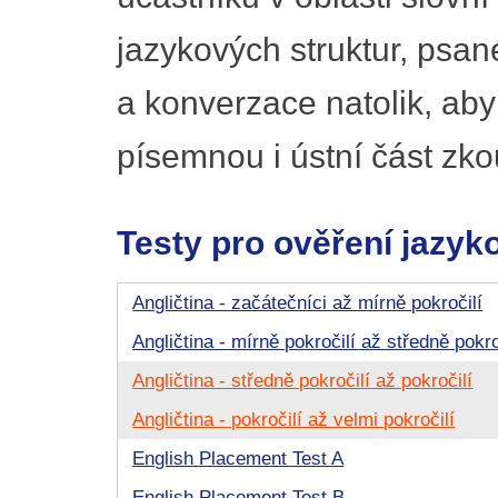
jazykových struktur, psa
a konverzace natolik, ab
písemnou i ústní část zko
Testy pro ověření jazyk
Angličtina - začátečníci až mírně pokročilí
Angličtina - mírně pokročilí až středně pokro
Angličtina - středně pokročilí až pokročilí
Angličtina - pokročilí až velmi pokročilí
English Placement Test A
English Placement Test B