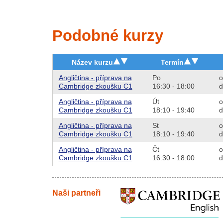
Podobné kurzy
Název kurzu
Termín
Angličtina - příprava na
Po
o
Cambridge zkoušku C1
16:30 - 18:00
d
Angličtina - příprava na
Út
o
Cambridge zkoušku C1
18:10 - 19:40
d
Angličtina - příprava na
St
o
Cambridge zkoušku C1
18:10 - 19:40
d
Angličtina - příprava na
Čt
o
Cambridge zkoušku C1
16:30 - 18:00
d
Naši partneři