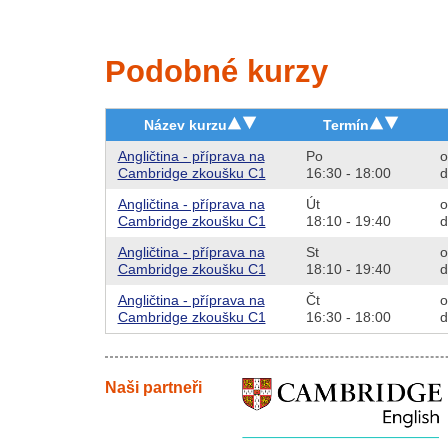
Podobné kurzy
Název kurzu
Termín
Angličtina - příprava na
Po
o
Cambridge zkoušku C1
16:30 - 18:00
d
Angličtina - příprava na
Út
o
Cambridge zkoušku C1
18:10 - 19:40
d
Angličtina - příprava na
St
o
Cambridge zkoušku C1
18:10 - 19:40
d
Angličtina - příprava na
Čt
o
Cambridge zkoušku C1
16:30 - 18:00
d
Naši partneři