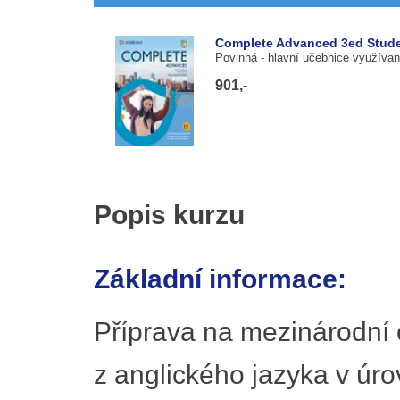
Complete Advanced 3ed Studen
Povinná
- hlavní učebnice využívan
901,-
Popis kurzu
Základní informace:
Příprava na mezinárodní 
z anglického jazyka v úr