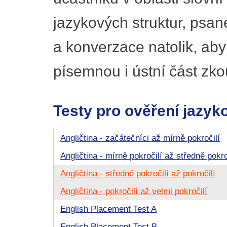
jazykových struktur, psa
a konverzace natolik, ab
písemnou i ústní část zko
Testy pro ověření jazyk
Angličtina - začátečníci až mírně pokročilí
Angličtina - mírně pokročilí až středně pokro
Angličtina - středně pokročilí až pokročilí
Angličtina - pokročilí až velmi pokročilí
English Placement Test A
English Placement Test B