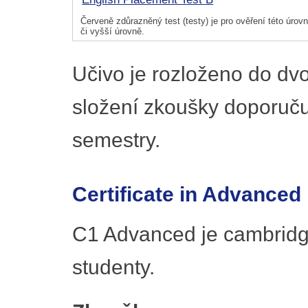
Červeně zdůrazněný test (testy) je pro ověření této úrovně
či vyšší úrovně.
Učivo je rozloženo do dv
složení zkoušky doporuč
semestry.
Certificate in Advanced
C1 Advanced je cambridg
studenty.