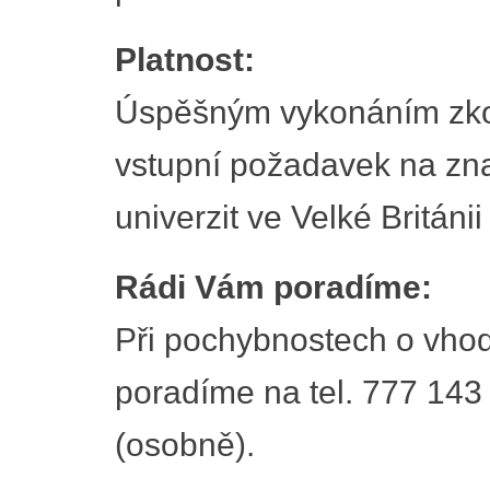
Platnost:
Úspěšným vykonáním zko
vstupní požadavek na znal
univerzit ve Velké Británii
Rádi Vám poradíme:
Při pochybnostech o vhod
poradíme na tel. 777 143
(osobně).