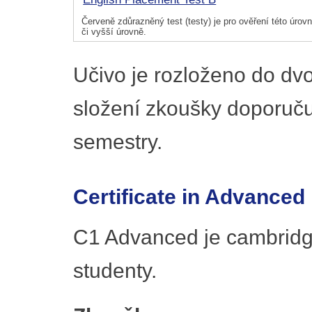
Červeně zdůrazněný test (testy) je pro ověření této úrovně
či vyšší úrovně.
Učivo je rozloženo do dv
složení zkoušky doporuč
semestry.
Certificate in Advanced
C1 Advanced je cambridg
studenty.