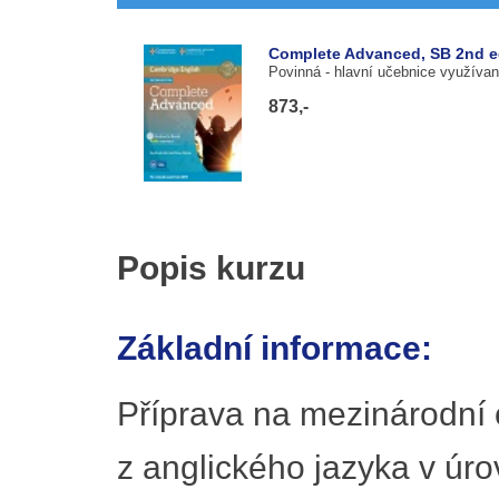
Complete Advanced, SB 2nd e
Povinná
- hlavní učebnice využívan
873,-
Popis kurzu
Základní informace:
Příprava na mezinárodní 
z anglického jazyka v úr