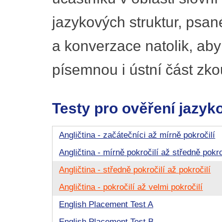
jazykových struktur, psa
a konverzace natolik, ab
písemnou i ústní část zko
Testy pro ověření jazyk
Angličtina - začátečníci až mírně pokročilí
Angličtina - mírně pokročilí až středně pokro
Angličtina - středně pokročilí až pokročilí
Angličtina - pokročilí až velmi pokročilí
English Placement Test A
English Placement Test B