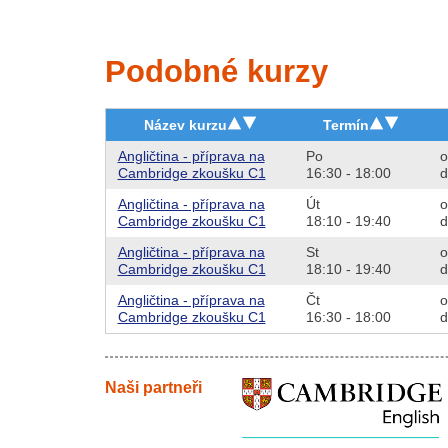
Podobné kurzy
Název kurzu
Termín
Angličtina - příprava na
Po
o
Cambridge zkoušku C1
16:30 - 18:00
d
Angličtina - příprava na
Út
o
Cambridge zkoušku C1
18:10 - 19:40
d
Angličtina - příprava na
St
o
Cambridge zkoušku C1
18:10 - 19:40
d
Angličtina - příprava na
Čt
o
Cambridge zkoušku C1
16:30 - 18:00
d
Naši partneři