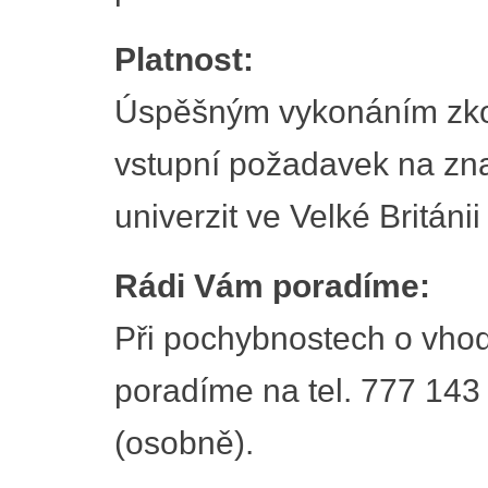
Platnost:
Úspěšným vykonáním zko
vstupní požadavek na znal
univerzit ve Velké Británii
Rádi Vám poradíme:
Při pochybnostech o vhod
poradíme na tel. 777 143
(osobně).