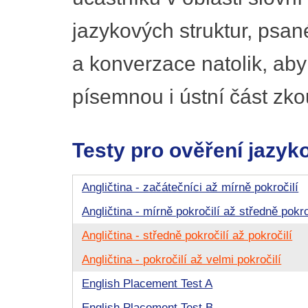
jazykových struktur, psa
a konverzace natolik, ab
písemnou i ústní část zko
Testy pro ověření jazyk
Angličtina - začátečníci až mírně pokročilí
Angličtina - mírně pokročilí až středně pokro
Angličtina - středně pokročilí až pokročilí
Angličtina - pokročilí až velmi pokročilí
English Placement Test A
English Placement Test B