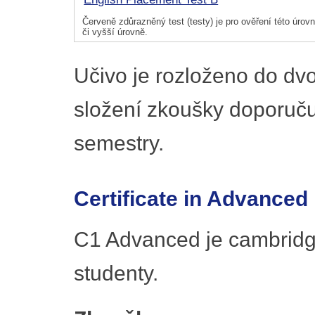
Červeně zdůrazněný test (testy) je pro ověření této úrovně
či vyšší úrovně.
Učivo je rozloženo do dv
složení zkoušky doporuč
semestry.
Certificate in Advanced
C1 Advanced je cambridg
studenty.