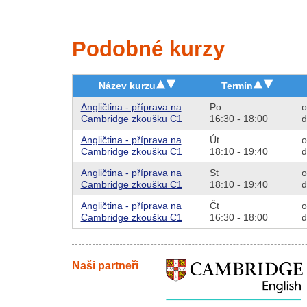
Podobné kurzy
Název kurzu
Termín
Angličtina - příprava na
Po
o
Cambridge zkoušku C1
16:30 - 18:00
d
Angličtina - příprava na
Út
o
Cambridge zkoušku C1
18:10 - 19:40
d
Angličtina - příprava na
St
o
Cambridge zkoušku C1
18:10 - 19:40
d
Angličtina - příprava na
Čt
o
Cambridge zkoušku C1
16:30 - 18:00
d
Naši partneři