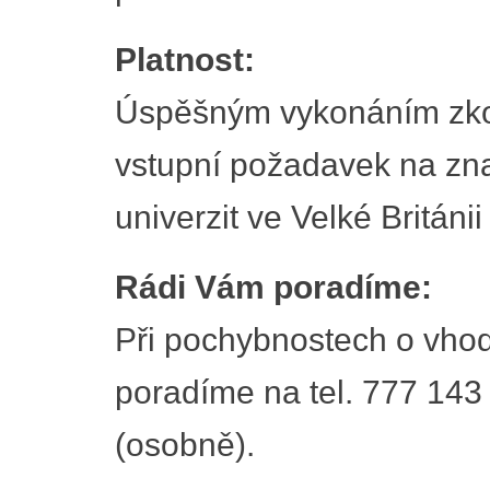
Platnost:
Úspěšným vykonáním zko
vstupní požadavek na znal
univerzit ve Velké Británii
Rádi Vám poradíme:
Při pochybnostech o vhod
poradíme na tel. 777 143
(osobně).