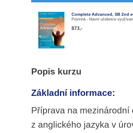
Complete Advanced, SB 2nd e
Povinná
- hlavní učebnice využívan
873,-
Popis kurzu
Základní informace:
Příprava na mezinárodní 
z anglického jazyka v úr