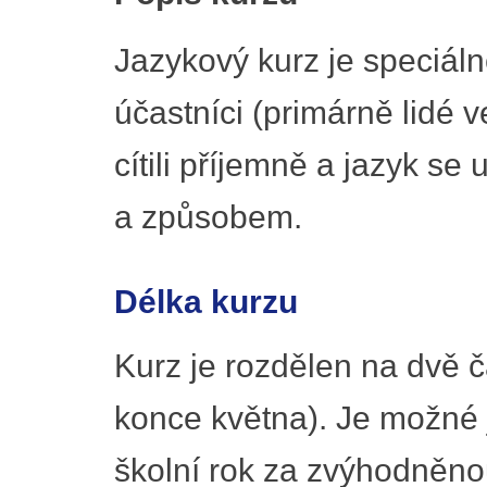
Jazykový kurz je speciáln
účastníci (primárně lidé v
cítili příjemně a jazyk se
a způsobem.
Délka kurzu
Kurz je rozdělen na dvě čá
konce května). Je možné 
školní rok za zvýhodněnou