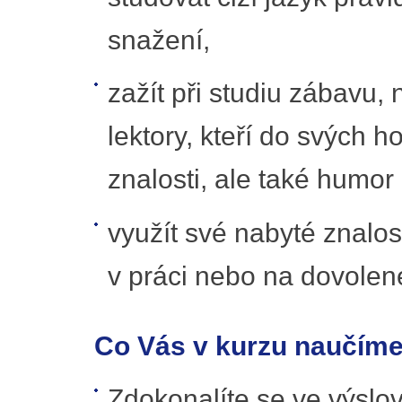
snažení,
zažít při studiu zábavu,
lektory, kteří do svých 
znalosti, ale také humor
využít své nabyté znalost
v práci nebo na dovolené
Co Vás v kurzu naučím
Zdokonalíte se ve výslov