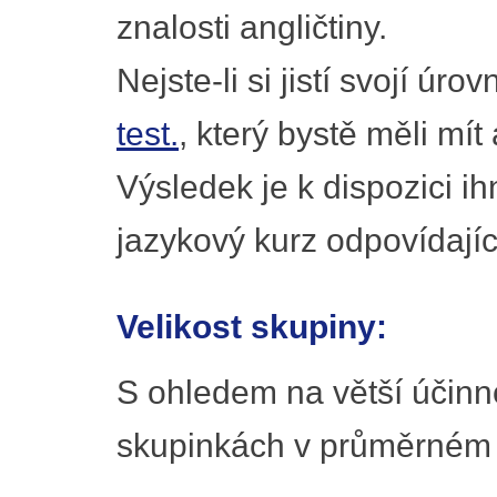
znalosti angličtiny.
Nejste-li si jistí svojí úro
test.
, který bystě měli mí
Výsledek je k dispozici 
jazykový kurz odpovídají
Velikost skupiny:
S ohledem na větší účinn
skupinkách v průměrném 