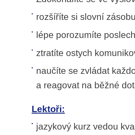
rozšíříte si slovní zásobu
lépe porozumíte poslech
ztratíte ostych komuniko
naučíte se zvládat každo
a reagovat na běžné dot
Lektoři:
jazykový kurz vedou kvali