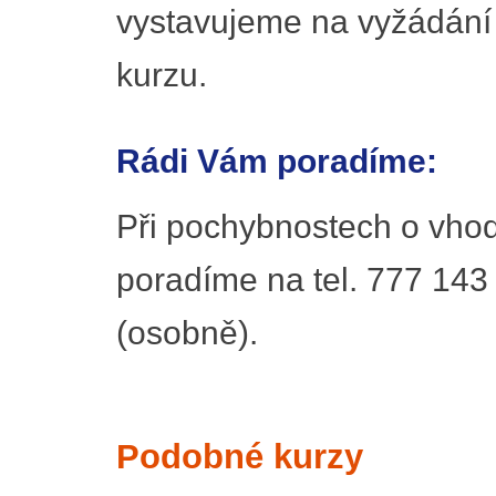
vystavujeme na vyžádání
kurzu.
Rádi Vám poradíme:
Při pochybnostech o vhod
poradíme na tel. 777 143
(osobně).
Podobné kurzy