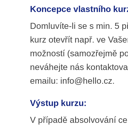
Koncepce vlastního kur
Domluvíte-li se s min. 5 
kurz otevřít např. ve Vaš
možností (samozřejmě po 
neváhejte nás kontaktova
emailu: info@hello.cz.
Výstup kurzu:
V případě absolvování ce