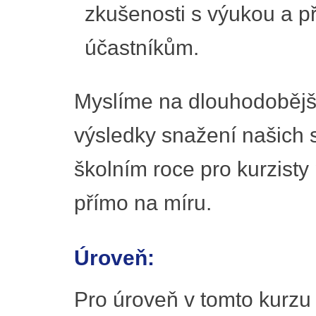
zkušenosti s výukou a p
účastníkům.
Myslíme na dlouhodobější
výsledky snažení našich s
školním roce pro kurzisty
přímo na míru.
Úroveň:
Pro úroveň v tomto kurzu 