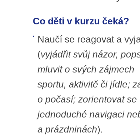
Co děti v kurzu čeká?
Naučí se reagovat a vyj
(
vyjádřit svůj názor, pops
mluvit o svých zájmech –
sportu, aktivitě či jídle;
o počasí; zorientovat s
jednoduché navigaci neb
a prázdninách
).