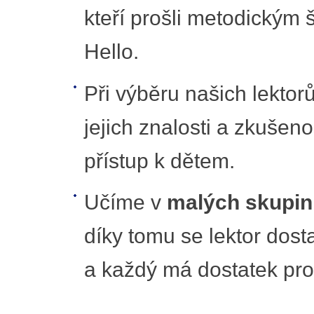
kteří prošli metodickým
Hello.
Při výběru našich lekto
jejich znalosti a zkušeno
přístup k dětem.
Učíme v
malých skupin
díky tomu se lektor dos
a každý má dostatek pros