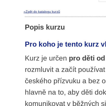
«Zpět do katalogu kurzů
Popis kurzu
Pro koho je tento kurz 
Kurz je určen
pro děti od 
rozmluvit a začít používat
českého přízvuku a bez 
hlavně na to, aby děti d
komunikovat v běžných sit