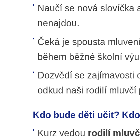
Naučí se nová slovíčka a
nenajdou.
Čeká je spousta mluvení
během běžné školní výuk
Dozvědí se zajímavosti o
odkud naši rodilí mluvčí
Kdo bude děti učit? Kdo 
Kurz vedou
rodilí mluv