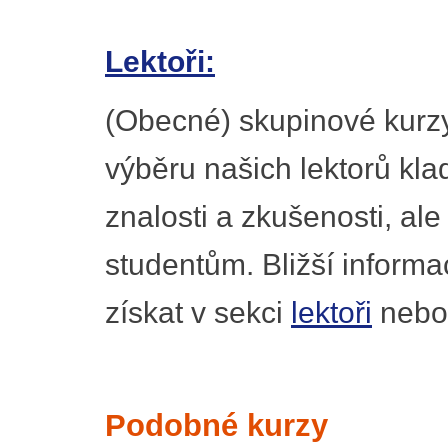
Lektoři:
(Obecné) skupinové kurzy v
výběru našich lektorů kla
znalosti a zkušenosti, ale
studentům. Bližší inform
získat v sekci
lektoři
nebo 
Podobné kurzy