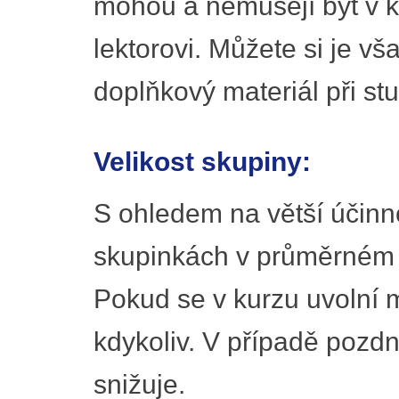
mohou a nemusejí být v kur
lektorovi. Můžete si je vša
doplňkový materiál při st
Velikost skupiny:
S ohledem na větší účinn
skupinkách v průměrném 
Pokud se v kurzu uvolní m
kdykoliv. V případě pozd
snižuje.