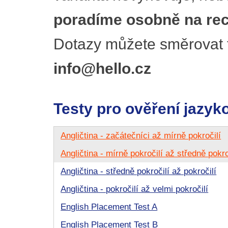
poradíme osobně na rece
Dotazy můžete směrovat 
info@hello.cz
Testy pro ověření jazyk
Angličtina - začátečníci až mírně pokročilí
Angličtina - mírně pokročilí až středně pokro
Angličtina - středně pokročilí až pokročilí
Angličtina - pokročilí až velmi pokročilí
English Placement Test A
English Placement Test B