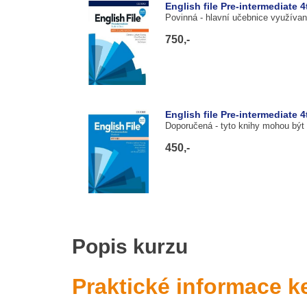
English file Pre-intermediate 
Povinná
- hlavní učebnice využívan
750,-
English file Pre-intermediate 
Doporučená
- tyto knihy mohou být
450,-
Popis kurzu
Praktické informace k