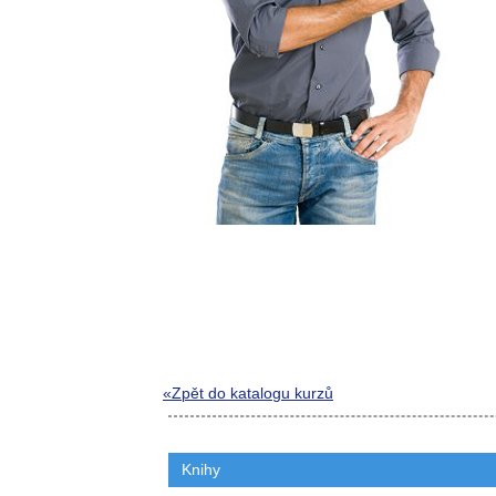
«Zpět do katalogu kurzů
Knihy