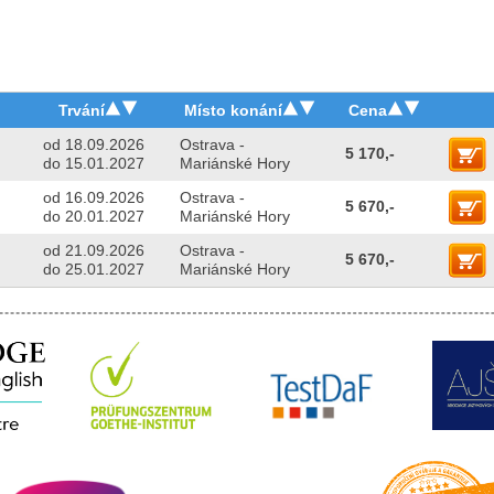
Trvání
Místo konání
Cena
od 18.09.2026
Ostrava -
5 170,-
do 15.01.2027
Mariánské Hory
od 16.09.2026
Ostrava -
5 670,-
do 20.01.2027
Mariánské Hory
od 21.09.2026
Ostrava -
5 670,-
do 25.01.2027
Mariánské Hory