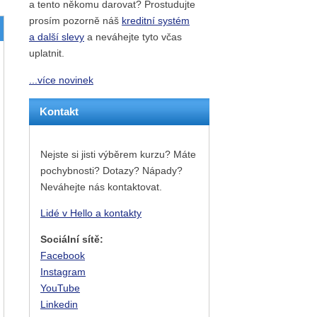
a tento někomu darovat? Prostudujte
prosím pozorně náš
kreditní systém
a další slevy
a neváhejte tyto včas
uplatnit.
...více novinek
Kontakt
Nejste si jisti výběrem kurzu? Máte
pochybnosti? Dotazy? Nápady?
Neváhejte nás kontaktovat.
Lidé v Hello a kontakty
Sociální sítě:
Facebook
Instagram
YouTube
Linkedin