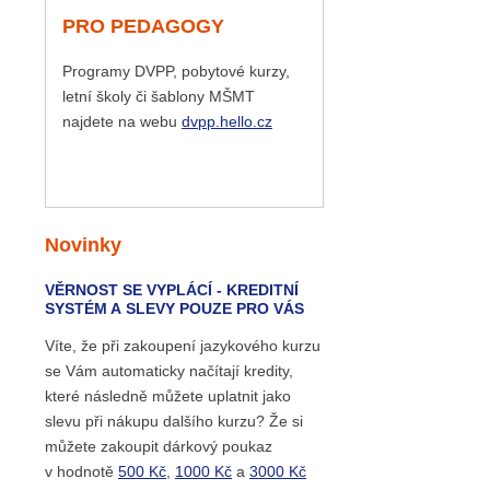
PRO PEDAGOGY
Programy DVPP, pobytové kurzy,
letní školy či šablony MŠMT
najdete na webu
dvpp.hello.cz
Novinky
VĚRNOST SE VYPLÁCÍ - KREDITNÍ
SYSTÉM A SLEVY POUZE PRO VÁS
Víte, že při zakoupení jazykového kurzu
se Vám automaticky načítají kredity,
které následně můžete uplatnit jako
slevu při nákupu dalšího kurzu? Že si
můžete zakoupit dárkový poukaz
v hodnotě
500 Kč
,
1000 Kč
a
3000 Kč