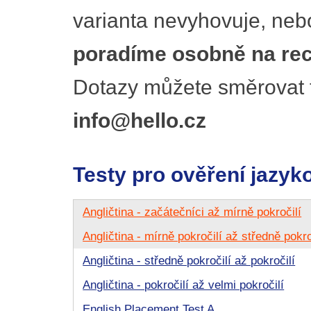
varianta nevyhovuje, nebo 
poradíme osobně na rece
Dotazy můžete směrovat 
info@hello.cz
Testy pro ověření jazyk
Angličtina - začátečníci až mírně pokročilí
Angličtina - mírně pokročilí až středně pokro
Angličtina - středně pokročilí až pokročilí
Angličtina - pokročilí až velmi pokročilí
English Placement Test A