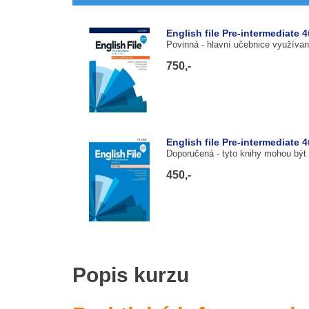
English file Pre-intermediate 
Povinná
- hlavní učebnice využívan
750,-
English file Pre-intermediate 
Doporučená
- tyto knihy mohou být
450,-
Popis kurzu