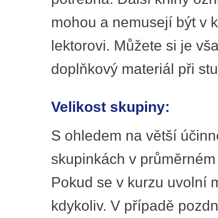
mohou a nemusejí být v kur
lektorovi. Můžete si je vša
doplňkový materiál při st
Velikost skupiny:
S ohledem na větší účinn
skupinkách v průměrném 
Pokud se v kurzu uvolní m
kdykoliv. V případě pozd