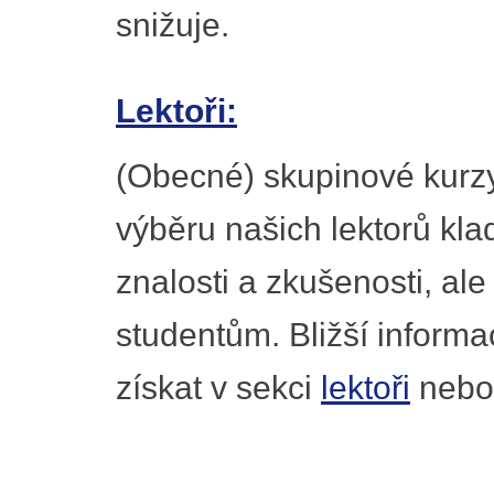
snižuje.
Lektoři:
(Obecné) skupinové kurzy v
výběru našich lektorů kla
znalosti a zkušenosti, ale
studentům. Bližší inform
získat v sekci
lektoři
nebo 