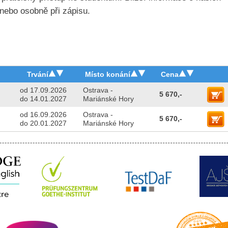
nebo osobně při zápisu.
Trvání
Místo konání
Cena
od 17.09.2026
Ostrava -
5 670,-
do 14.01.2027
Mariánské Hory
od 16.09.2026
Ostrava -
5 670,-
do 20.01.2027
Mariánské Hory