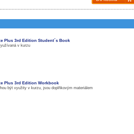
te Plus 3rd Edition Student´s Book
využívaná v kurzu
ate Plus 3rd Edition Workbook
ohou být využity v kurzu, jsou doplňkovým materiálem