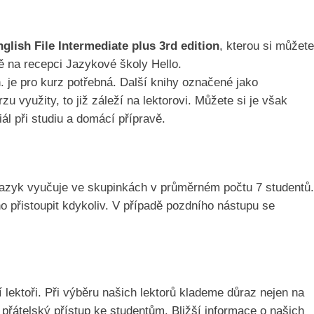
glish File Intermediate plus 3rd edition
, kterou si můžete
 na recepci Jazykové školy Hello.
n. je pro kurz potřebná. Další knihy označené jako
 využity, to již záleží na lektorovi. Můžete si je však
iál při studiu a domácí přípravě.
jazyk vyučuje ve skupinkách v průměrném počtu 7 studentů.
o přistoupit kdykoliv. V případě pozdního nástupu se
 lektoři. Při výběru našich lektorů klademe důraz nejen na
a přátelský přístup ke studentům. Bližší informace o našich