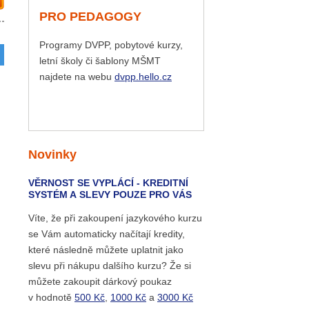
PRO PEDAGOGY
Programy DVPP, pobytové kurzy,
letní školy či šablony MŠMT
najdete na webu
dvpp.hello.cz
Novinky
VĚRNOST SE VYPLÁCÍ - KREDITNÍ
SYSTÉM A SLEVY POUZE PRO VÁS
Víte, že při zakoupení jazykového kurzu
se Vám automaticky načítají kredity,
které následně můžete uplatnit jako
slevu při nákupu dalšího kurzu? Že si
můžete zakoupit dárkový poukaz
v hodnotě
500 Kč
,
1000 Kč
a
3000 Kč