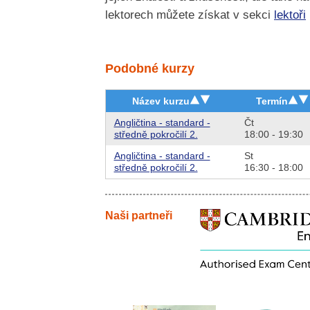
lektorech můžete získat v sekci
lektoři
Podobné kurzy
Název kurzu
Termín
Angličtina - standard -
Čt
středně pokročilí 2.
18:00 - 19:30
Angličtina - standard -
St
středně pokročilí 2.
16:30 - 18:00
Naši partneři