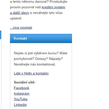
a tento někomu darovat? Prostudujte
prosím pozorně náš
kreditní systém
a další slevy
a neváhejte tyto včas
uplatnit.
...více novinek
Kontakt
Nejste si jisti výběrem kurzu? Máte
pochybnosti? Dotazy? Nápady?
Neváhejte nás kontaktovat.
Lidé v Hello a kontakty
Sociální sítě:
Facebook
Instagram
YouTube
Linkedin