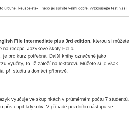
to úrovně. Neuspějete-li, nebo jej splníte velmi dobře, vyzkoušejte test nižší
glish File Intermediate plus 3rd edition
, kterou si můžete
 na recepci Jazykové školy Hello.
n. je pro kurz potřebná. Další knihy označené jako
 využity, to již záleží na lektorovi. Můžete si je však
iál při studiu a domácí přípravě.
jazyk vyučuje ve skupinkách v průměrném počtu 7 studentů.
o přistoupit kdykoliv. V případě pozdního nástupu se