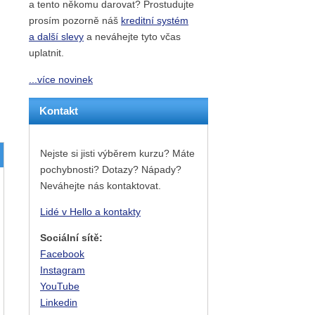
a tento někomu darovat? Prostudujte
prosím pozorně náš
kreditní systém
a další slevy
a neváhejte tyto včas
uplatnit.
...více novinek
Kontakt
Nejste si jisti výběrem kurzu? Máte
pochybnosti? Dotazy? Nápady?
Neváhejte nás kontaktovat.
Lidé v Hello a kontakty
Sociální sítě:
Facebook
Instagram
YouTube
Linkedin