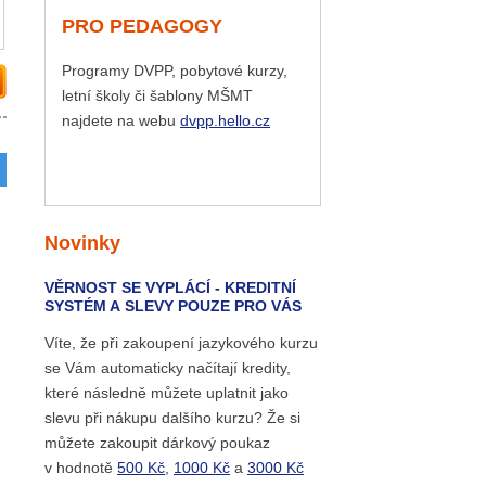
PRO PEDAGOGY
Programy DVPP, pobytové kurzy,
letní školy či šablony MŠMT
najdete na webu
dvpp.hello.cz
Novinky
VĚRNOST SE VYPLÁCÍ - KREDITNÍ
SYSTÉM A SLEVY POUZE PRO VÁS
Víte, že při zakoupení jazykového kurzu
se Vám automaticky načítají kredity,
které následně můžete uplatnit jako
slevu při nákupu dalšího kurzu? Že si
můžete zakoupit dárkový poukaz
v hodnotě
500 Kč
,
1000 Kč
a
3000 Kč