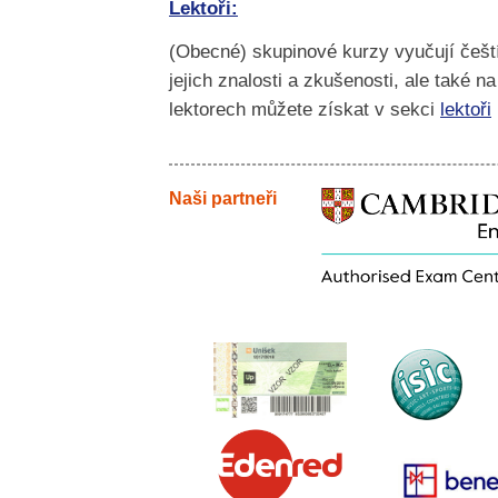
Lektoři:
(Obecné) skupinové kurzy vyučují čeští
jejich znalosti a zkušenosti, ale také n
lektorech můžete získat v sekci
lektoři
Naši partneři