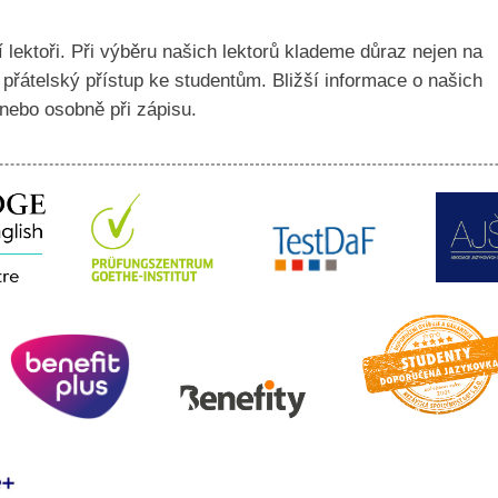
 lektoři. Při výběru našich lektorů klademe důraz nejen na
a přátelský přístup ke studentům. Bližší informace o našich
nebo osobně při zápisu.