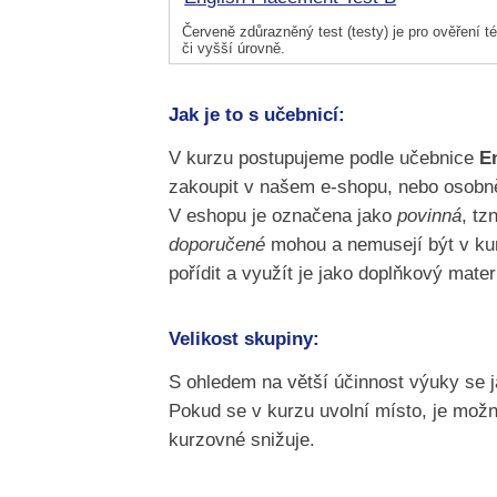
Červeně zdůrazněný test (testy) je pro ověření té
či vyšší úrovně.
Jak je to s učebnicí:
V kurzu postupujeme podle učebnice
En
zakoupit v našem e-shopu, nebo osobně
V eshopu je označena jako
povinná
, tz
doporučené
mohou a nemusejí být v kurzu
pořídit a využít je jako doplňkový mater
Velikost skupiny:
S ohledem na větší účinnost výuky se 
Pokud se v kurzu uvolní místo, je možn
kurzovné snižuje.