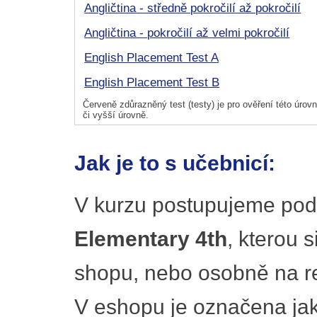
Angličtina - středně pokročilí až pokročilí
Angličtina - pokročilí až velmi pokročilí
English Placement Test A
English Placement Test B
Červeně zdůrazněný test (testy) je pro ověření této úrovně
či vyšší úrovně.
Jak je to s učebnicí:
V kurzu postupujeme pod
Elementary 4th
, kterou 
shopu, nebo osobně na re
V eshopu je označena ja