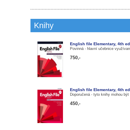
Knihy
English file Elementary, 4th e
Povinná
- hlavní učebnice využívan
750,-
English file Elementary, 4th e
Doporučená
- tyto knihy mohou být
450,-