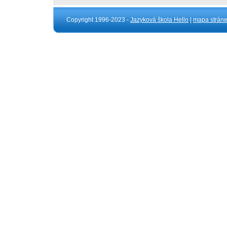
Copyright 1996-2023 -
Jazyková škola Hello
|
mapa strán