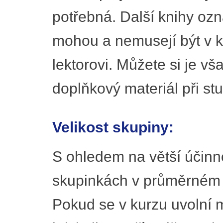
potřebná. Další knihy oz
mohou a nemusejí být v kur
lektorovi. Můžete si je vša
doplňkový materiál při st
Velikost skupiny:
S ohledem na větší účinn
skupinkách v průměrném 
Pokud se v kurzu uvolní m