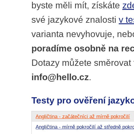
byste měli mít, získáte
zd
své jazykové znalosti
v t
varianta nevyhovuje, nebo 
poradíme osobně na rece
Dotazy můžete směrovat 
info@hello.cz
.
Testy pro ověření jazyk
Angličtina - začátečníci až mírně pokročilí
Angličtina - mírně pokročilí až středně pokro