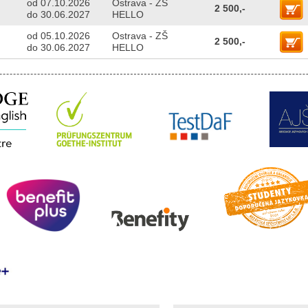
od 07.10.2026
Ostrava - ZŠ
2 500,-
do 30.06.2027
HELLO
od 05.10.2026
Ostrava - ZŠ
2 500,-
do 30.06.2027
HELLO