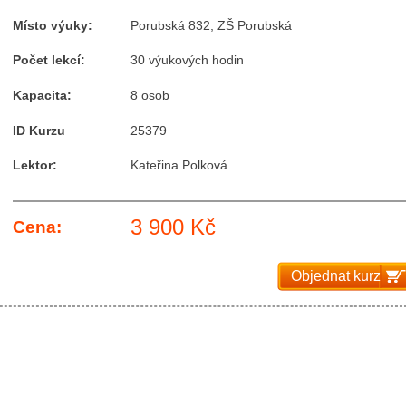
Místo výuky:
Porubská 832, ZŠ Porubská
Počet lekcí:
30 výukových hodin
Kapacita:
8 osob
ID Kurzu
25379
Lektor:
Kateřina Polková
3 900 Kč
Cena:
Objednat kurz