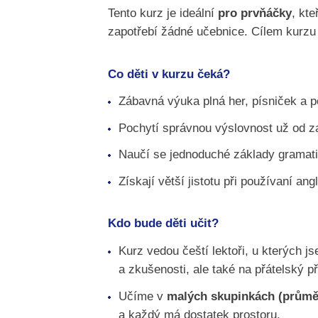
Tento kurz je ideální
pro prvňáčky
, kte
zapotřebí žádné učebnice. Cílem kurzu je
Co děti v kurzu čeká?
Zábavná výuka plná her, písniček a p
Pochytí správnou výslovnost už od z
Naučí se jednoduché základy gramati
Získají větší jistotu při používaní ang
Kdo bude děti učit?
Kurz vedou čeští lektoři, u kterých jse
a zkušenosti, ale také na přátelský p
Učíme v
malých skupinkách (průmě
a každý má dostatek prostoru.