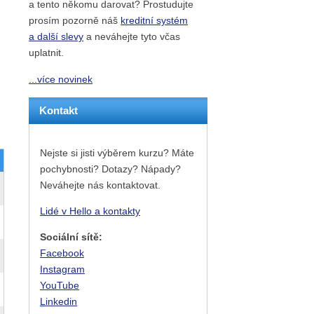
a tento někomu darovat? Prostudujte
prosím pozorně náš
kreditní systém
a další slevy
a neváhejte tyto včas
uplatnit.
...více novinek
Kontakt
Nejste si jisti výběrem kurzu? Máte
pochybnosti? Dotazy? Nápady?
Neváhejte nás kontaktovat.
Lidé v Hello a kontakty
Sociální sítě:
Facebook
Instagram
YouTube
Linkedin