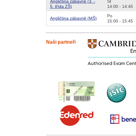
Angličtina zábavně (3. -
St
5. třída ZŠ)
14:00 - 14:45
Po
Angličtina zábavně (MŠ)
15:00 - 15:45
Naši partneři