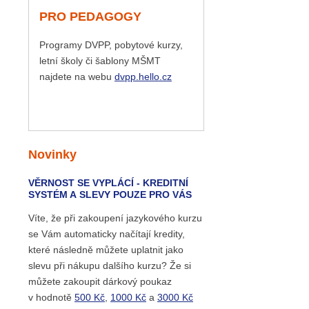
PRO PEDAGOGY
Programy DVPP, pobytové kurzy,
letní školy či šablony MŠMT
najdete na webu
dvpp.hello.cz
Novinky
VĚRNOST SE VYPLÁCÍ - KREDITNÍ
SYSTÉM A SLEVY POUZE PRO VÁS
Víte, že při zakoupení jazykového kurzu
se Vám automaticky načítají kredity,
které následně můžete uplatnit jako
slevu při nákupu dalšího kurzu? Že si
můžete zakoupit dárkový poukaz
v hodnotě
500 Kč
,
1000 Kč
a
3000 Kč