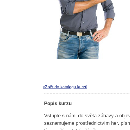
«Zpět do katalogu kurzů
Popis kurzu
Vstupte s námi do světa zábavy a objevt
seznamujeme prostřednictvím her, písni