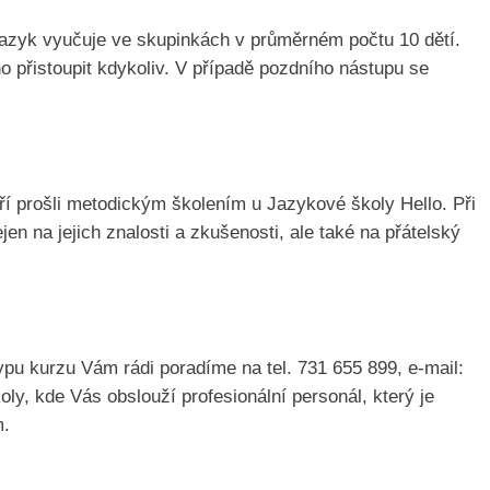
jazyk vyučuje ve skupinkách v průměrném počtu 10 dětí.
o přistoupit kdykoliv. V případě pozdního nástupu se
eří prošli metodickým školením u Jazykové školy Hello. Při
en na jejich znalosti a zkušenosti, ale také na přátelský
ypu kurzu Vám rádi poradíme na tel. 731 655 899, e-mail:
oly, kde Vás obslouží profesionální personál, který je
m.