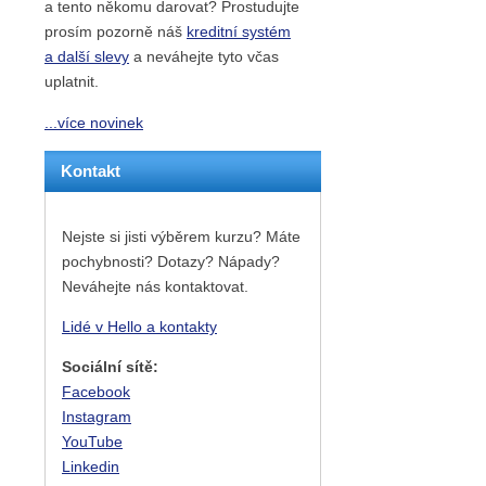
a tento někomu darovat? Prostudujte
prosím pozorně náš
kreditní systém
a další slevy
a neváhejte tyto včas
uplatnit.
...více novinek
Kontakt
Nejste si jisti výběrem kurzu? Máte
pochybnosti? Dotazy? Nápady?
Neváhejte nás kontaktovat.
Lidé v Hello a kontakty
Sociální sítě:
Facebook
Instagram
YouTube
Linkedin