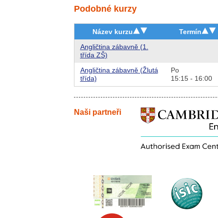
Podobné kurzy
Název kurzu
Termín
Angličtina zábavně (1.
třída ZŠ)
Angličtina zábavně (Žlutá
Po
třída)
15:15 - 16:00
Naši partneři