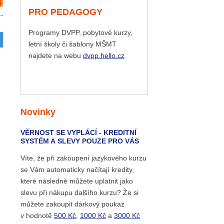
PRO PEDAGOGY
Programy DVPP, pobytové kurzy,
letní školy či šablony MŠMT
najdete na webu
dvpp.hello.cz
Novinky
VĚRNOST SE VYPLÁCÍ - KREDITNÍ
SYSTÉM A SLEVY POUZE PRO VÁS
Víte, že při zakoupení jazykového kurzu
se Vám automaticky načítají kredity,
které následně můžete uplatnit jako
slevu při nákupu dalšího kurzu? Že si
můžete zakoupit dárkový poukaz
v hodnotě
500 Kč
,
1000 Kč
a
3000 Kč