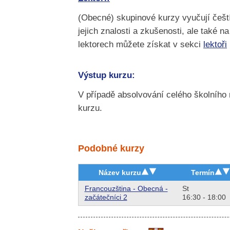
(Obecné) skupinové kurzy vyučují čeští
jejich znalosti a zkušenosti, ale také n
lektorech můžete získat v sekci
lektoři
Výstup kurzu:
V případě absolvování celého školního
kurzu.
Podobné kurzy
Název kurzu
Termín
Francouzština - Obecná -
St
začátečníci 2
16:30 - 18:00