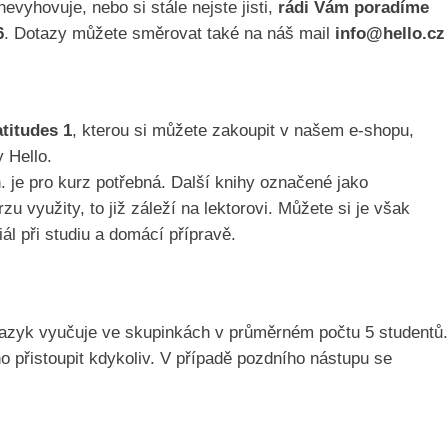
evyhovuje, nebo si stále nejste jisti,
rádi Vám poradíme
6
. Dotazy můžete směrovat také na náš mail
info@hello.cz
titudes 1
, kterou si můžete zakoupit v našem e-shopu,
 Hello.
n. je pro kurz potřebná. Další knihy označené jako
 využity, to již záleží na lektorovi. Můžete si je však
iál při studiu a domácí přípravě.
jazyk vyučuje ve skupinkách v průměrném počtu 5 studentů.
o přistoupit kdykoliv. V případě pozdního nástupu se