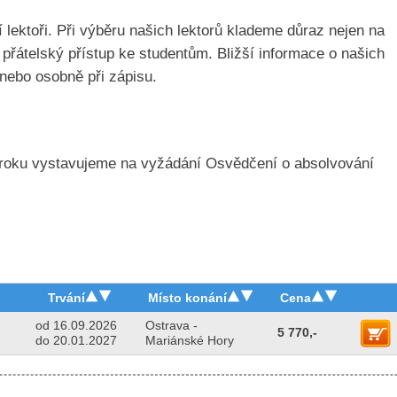
 lektoři. Při výběru našich lektorů klademe důraz nejen na
a přátelský přístup ke studentům. Bližší informace o našich
nebo osobně při zápisu.
 roku vystavujeme na vyžádání Osvědčení o absolvování
Trvání
Místo konání
Cena
od 16.09.2026
Ostrava -
5 770,-
do 20.01.2027
Mariánské Hory