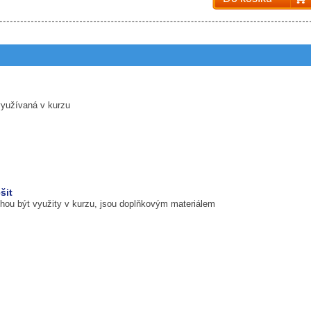
využívaná v kurzu
šit
ohou být využity v kurzu, jsou doplňkovým materiálem