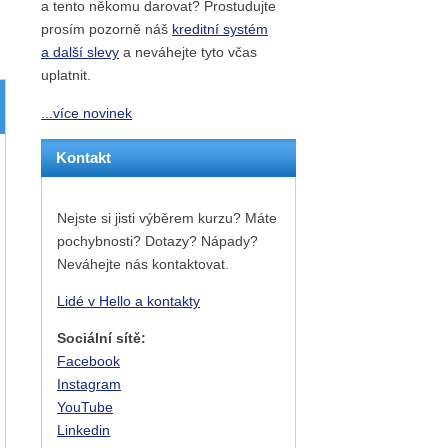
a tento někomu darovat? Prostudujte
prosím pozorně náš
kreditní systém
a další slevy
a neváhejte tyto včas
uplatnit.
...více novinek
Kontakt
Nejste si jisti výběrem kurzu? Máte
pochybnosti? Dotazy? Nápady?
Neváhejte nás kontaktovat.
Lidé v Hello a kontakty
Sociální sítě:
Facebook
Instagram
YouTube
Linkedin