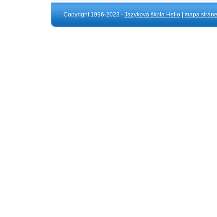
Copyright 1996-2023 -
Jazyková škola Hello
|
mapa strán