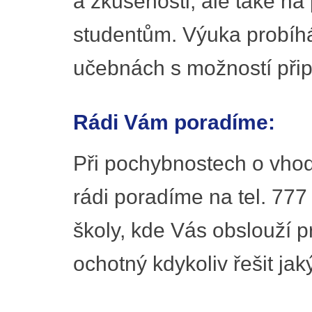
a zkušenosti, ale také na 
studentům. Výuka probíh
učebnách s možností připo
Rádi Vám poradíme:
Při pochybnostech o vhod
rádi poradíme na tel. 777
školy, kde Vás obslouží pr
ochotný kdykoliv řešit jak