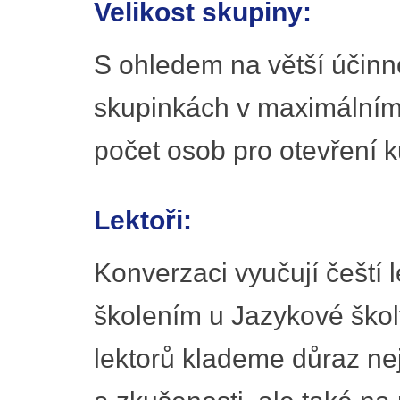
Velikost skupiny:
S ohledem na větší účinn
skupinkách v maximálním 
počet osob pro otevření k
Lektoři:
Konverzaci vyučují čeští l
školením u Jazykové školy
lektorů klademe důraz nej