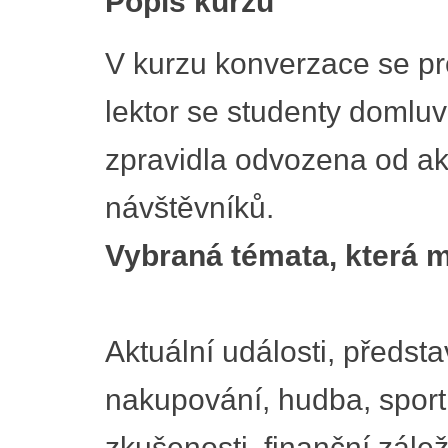
Popis kurzu
V kurzu konverzace se pro
lektor se studenty domluv
zpravidla odvozena od ak
návštěvníků.
Vybraná témata, která m
Aktuální události, předst
nakupování, hudba, sport
zkušenosti, finanční zálež