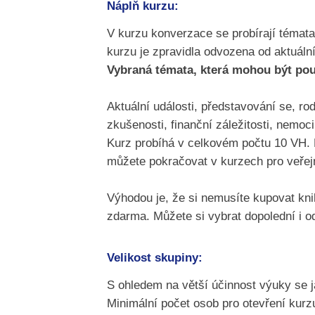
Náplň kurzu:
V kurzu konverzace se probírají témata
kurzu je zpravidla odvozena od aktuáln
Vybraná témata, která mohou být pou
Aktuální události, představování se, r
zkušenosti, finanční záležitosti, nemoci
Kurz probíhá v celkovém počtu 10 VH. 
můžete pokračovat v kurzech pro veřej
Výhodou je, že si nemusíte kupovat kni
zdarma. Můžete si vybrat dopolední i od
Velikost skupiny:
S ohledem na větší účinnost výuky se 
Minimální počet osob pro otevření kurzu