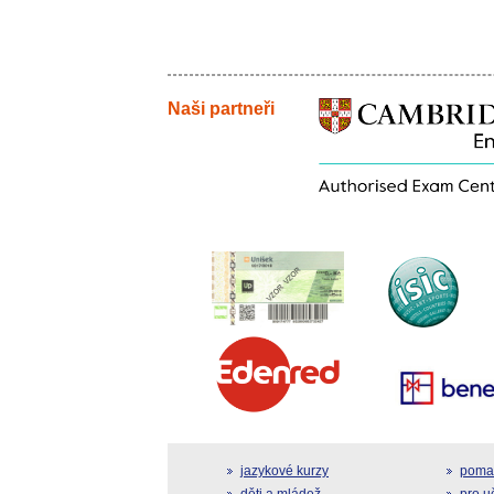
Naši partneři
jazykové kurzy
pomat