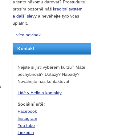
a tento někomu darovat? Prostudujte
prosím pozorně náš
kreditní systém
a další slevy
a neváhejte tyto včas
uplatnit.
...více novinek
Kontakt
Nejste si jisti výběrem kurzu? Máte
pochybnosti? Dotazy? Nápady?
Neváhejte nás kontaktovat.
v
Lidé v Hello a kontakty
Sociální sítě:
Facebook
Instagram
YouTube
Linkedin