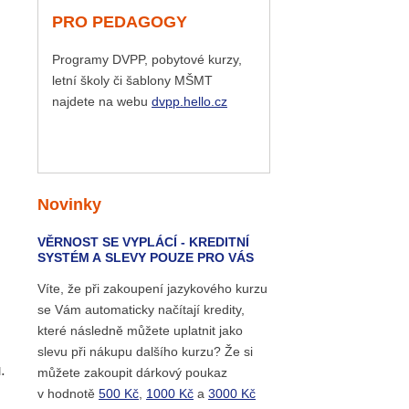
PRO PEDAGOGY
Programy DVPP, pobytové kurzy,
letní školy či šablony MŠMT
najdete na webu
dvpp.hello.cz
Novinky
VĚRNOST SE VYPLÁCÍ - KREDITNÍ
SYSTÉM A SLEVY POUZE PRO VÁS
Víte, že při zakoupení jazykového kurzu
se Vám automaticky načítají kredity,
které následně můžete uplatnit jako
slevu při nákupu dalšího kurzu? Že si
.
můžete zakoupit dárkový poukaz
v hodnotě
500 Kč
,
1000 Kč
a
3000 Kč