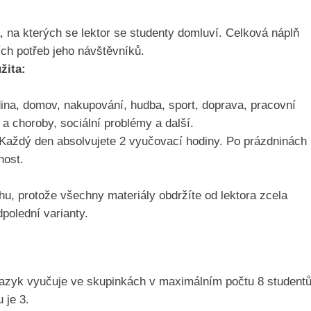
, na kterých se lektor se studenty domluví. Celková náplň
ích potřeb jeho návštěvníků.
žita:
odina, domov, nakupování, hudba, sport, doprava, pracovní
 a choroby, sociální problémy a další.
Každý den absolvujete 2 vyučovací hodiny. Po prázdninách
nost.
hu, protože všechny materiály obdržíte od lektora zcela
polední varianty.
jazyk vyučuje ve skupinkách v maximálním počtu 8 studentů
 je 3.