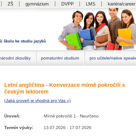
ZŠ
gymnázium
DVPP
LMS
kariéra/career
ši školu ke studiu jazyků
národní zkoušky
pomaturitní studium
pro učitele/native speak
Letní angličtina - Konverzace mírně pokročilí s
českým lektorem
(Jaká úroveň je vhodná pro Vás »)
Úroveň:
Mírně pokročilí 1 - Neurčeno
Termín výuky:
13.07.2026 - 17.07.2026