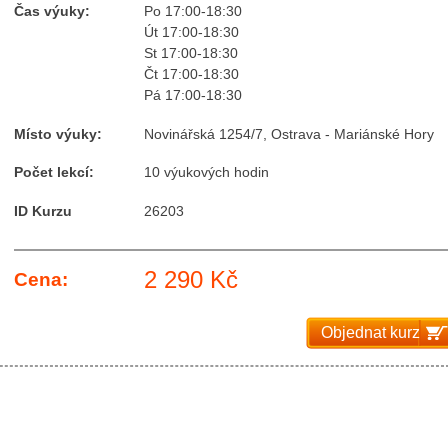
Čas výuky:
Po 17:00-18:30
Út 17:00-18:30
St 17:00-18:30
Čt 17:00-18:30
Pá 17:00-18:30
Místo výuky:
Novinářská 1254/7, Ostrava - Mariánské Hory
Počet lekcí:
10 výukových hodin
ID Kurzu
26203
2 290 Kč
Cena:
Objednat kurz