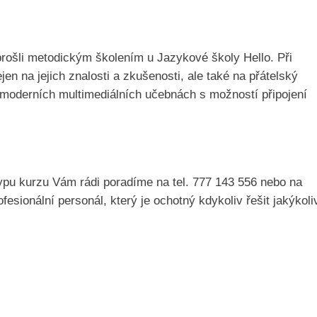
 prošli metodickým školením u Jazykové školy Hello. Při
en na jejich znalosti a zkušenosti, ale také na přátelský
 moderních multimediálních učebnách s možností připojení
ypu kurzu Vám rádi poradíme na tel. 777 143 556 nebo na
fesionální personál, který je ochotný kdykoliv řešit jakýkoli