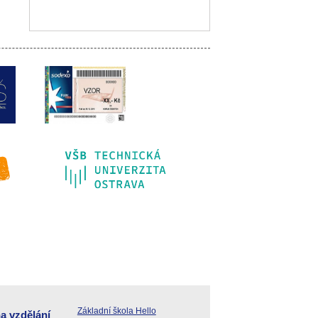
Základní škola Hello
a vzdělání