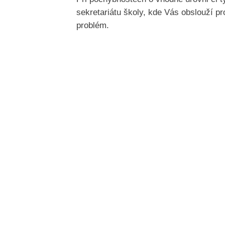
sekretariátu školy, kde Vás obslouží pro
problém.