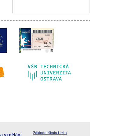
Základní škola Hello
a vzdělání