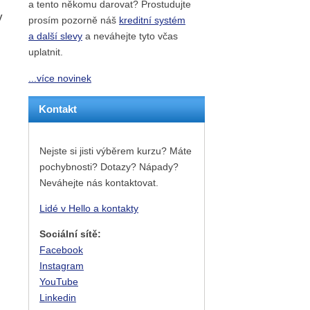
a tento někomu darovat? Prostudujte
v
prosím pozorně náš
kreditní systém
a další slevy
a neváhejte tyto včas
uplatnit.
...více novinek
Kontakt
Nejste si jisti výběrem kurzu? Máte
pochybnosti? Dotazy? Nápady?
Neváhejte nás kontaktovat.
Lidé v Hello a kontakty
Sociální sítě:
Facebook
Instagram
YouTube
Linkedin