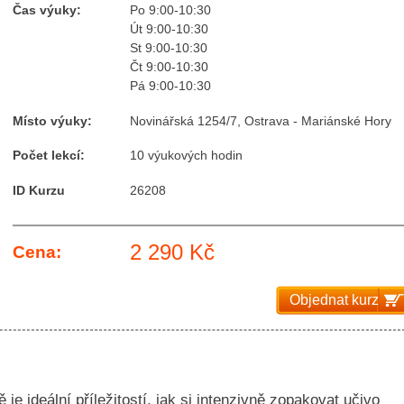
Čas výuky:
Po 9:00-10:30
Út 9:00-10:30
St 9:00-10:30
Čt 9:00-10:30
Pá 9:00-10:30
Místo výuky:
Novinářská 1254/7, Ostrava - Mariánské Hory
Počet lekcí:
10 výukových hodin
ID Kurzu
26208
2 290 Kč
Cena:
Objednat kurz
 je ideální příležitostí, jak si intenzivně zopakovat učivo