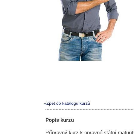
«Zpět do katalogu kurzů
Popis kurzu
Přípravný kurz k opravné státní maturitě