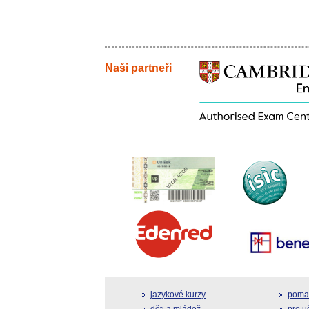
Naši partneři
jazykové kurzy
pomat