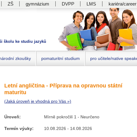
ZŠ
gymnázium
DVPP
LMS
kariéra/career
ši školu ke studiu jazyků
národní zkoušky
pomaturitní studium
pro učitele/native speak
Letní angličtina - Příprava na opravnou státní
maturitu
(Jaká úroveň je vhodná pro Vás »)
Úroveň:
Mírně pokročilí 1 - Neurčeno
Termín výuky:
10.08.2026 - 14.08.2026