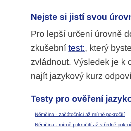
Nejste si jistí svou úrov
Pro lepší určení úrovně 
zkušební
test:
, který byst
zvládnout. Výsledek je k
najít jazykový kurz odpov
Testy pro ověření jazyk
Němčina - začátečníci až mírně pokročilí
Němčina - mírně pokročilí až středně pokroč