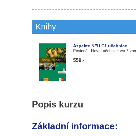
Knihy
Aspekte NEU C1 učebnice
Povinná
- hlavní učebnice využívan
559,-
Popis kurzu
Základní informace: