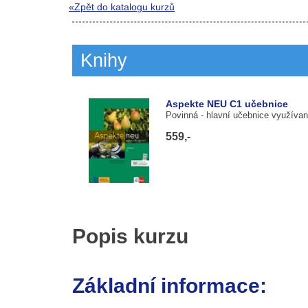
«Zpět do katalogu kurzů
Knihy
Aspekte NEU C1 učebnice
Povinná
- hlavní učebnice využívan
559,-
Popis kurzu
Základní informace: