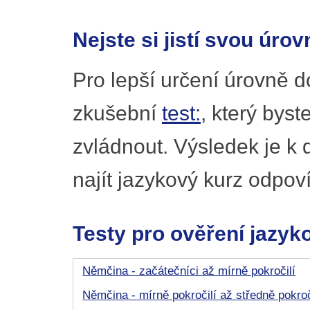
Nejste si jistí svou úrov
Pro lepší určení úrovně 
zkušební
test:
, který byst
zvládnout. Výsledek je k
najít jazykový kurz odpov
Testy pro ověření jazyk
Němčina - začátečníci až mírně pokročilí
Němčina - mírně pokročilí až středně pokroč