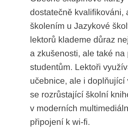
dostatečně kvalifikováni,
školením u Jazykové školy
lektorů klademe důraz nej
a zkušenosti, ale také na 
studentům. Lektoři využív
učebnice, ale i doplňujíc
se rozrůstající školní kn
v moderních multimediál
připojení k wi-fi.