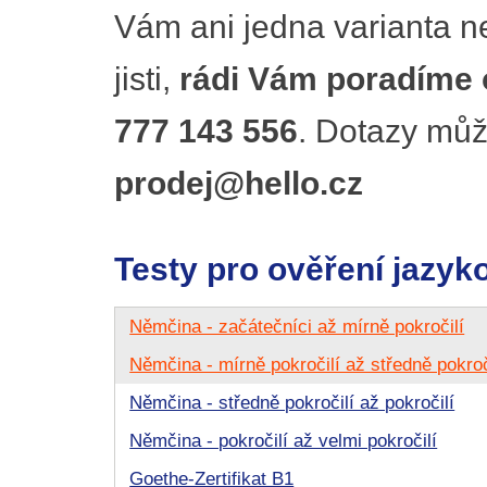
Vám ani jedna varianta ne
jisti,
rádi Vám poradíme o
777 143 556
. Dotazy můž
prodej@hello.cz
Testy pro ověření jazyk
Němčina - začátečníci až mírně pokročilí
Němčina - mírně pokročilí až středně pokroč
Němčina - středně pokročilí až pokročilí
Němčina - pokročilí až velmi pokročilí
Goethe-Zertifikat B1