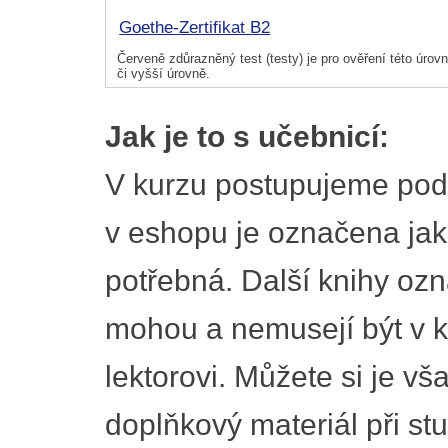
Goethe-Zertifikat B2
Červeně zdůrazněný test (testy) je pro ověření této úrovně
či vyšší úrovně.
Jak je to s učebnicí:
V kurzu postupujeme pod
v eshopu je označena ja
potřebná. Další knihy oz
mohou a nemusejí být v kur
lektorovi. Můžete si je vša
doplňkový materiál při st