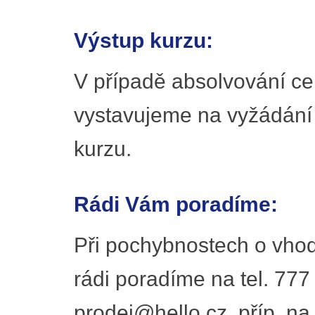
Výstup kurzu:
V případě absolvování ce
vystavujeme na vyžádání
kurzu.
Rádi Vám poradíme:
Při pochybnostech o vhod
rádi poradíme na tel. 777
prodej@hello.cz, příp. na