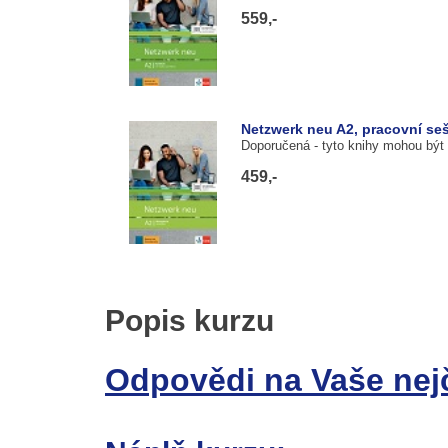
559,-
Netzwerk neu A2, pracovní seš
Doporučená
- tyto knihy mohou být
459,-
Popis kurzu
Odpovědi na Vaše nejč