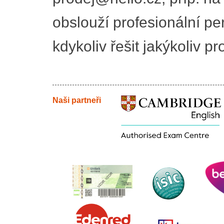
obslouží profesionální pe
kdykoliv řešit jakýkoliv p
Naši partneři