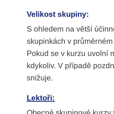
Velikost skupiny:
S ohledem na větší účinn
skupinkách v průměrném 
Pokud se v kurzu uvolní m
kdykoliv. V případě pozd
snižuje.
Lektoři:
Obecné skupinové kurzy vyu