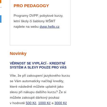
PRO PEDAGOGY
Programy DVPP, pobytové kurzy,
letní školy či šablony MŠMT
najdete na webu
dvpp.hello.cz
Novinky
VĚRNOST SE VYPLÁCÍ - KREDITNÍ
SYSTÉM A SLEVY POUZE PRO VÁS
Víte, že při zakoupení jazykového kurzu
se Vám automaticky načítají kredity,
které následně můžete uplatnit jako
slevu při nákupu dalšího kurzu? Že si
můžete zakoupit dárkový poukaz
v hodnotě
500 Kč
,
1000 Kč
a
3000 Kč