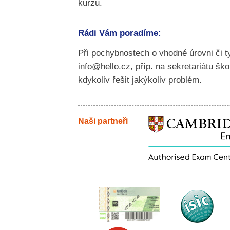
kurzu.
Rádi Vám poradíme:
Při pochybnostech o vhodné úrovni či t
info@hello.cz, příp. na sekretariátu ško
kdykoliv řešit jakýkoliv problém.
Naši partneři