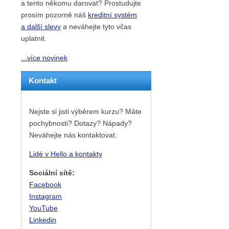
a tento někomu darovat? Prostudujte
prosím pozorně náš
kreditní systém
a další slevy
a neváhejte tyto včas
uplatnit.
...více novinek
Kontakt
Nejste si jisti výběrem kurzu? Máte
pochybnosti? Dotazy? Nápady?
Neváhejte nás kontaktovat.
Lidé v Hello a kontakty
Sociální sítě:
Facebook
Instagram
YouTube
Linkedin