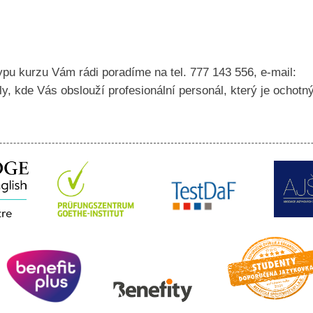
ypu kurzu Vám rádi poradíme na tel. 777 143 556, e-mail:
ly, kde Vás obslouží profesionální personál, který je ochotn