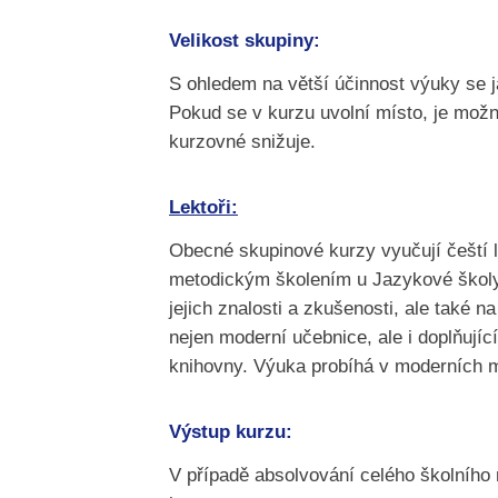
Velikost skupiny:
S ohledem na větší účinnost výuky se 
Pokud se v kurzu uvolní místo, je možn
kurzovné snižuje.
Lektoři:
Obecné skupinové kurzy vyučují čeští lek
metodickým školením u Jazykové školy 
jejich znalosti a zkušenosti, ale také n
nejen moderní učebnice, ale i doplňujíc
knihovny. Výuka probíhá v moderních mu
Výstup kurzu:
V případě absolvování celého školního