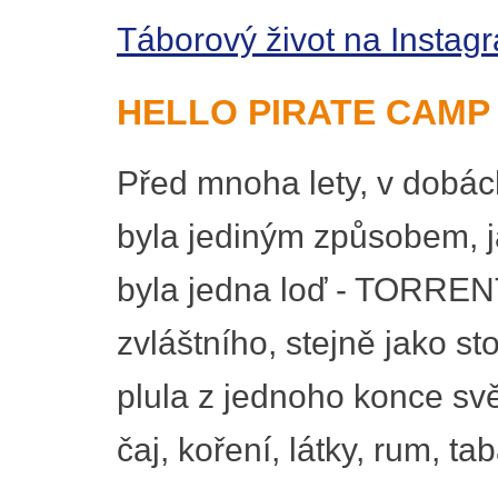
Táborový život na Instag
HELLO PIRATE CAMP
Před mnoha lety, v dobác
byla jediným způsobem, j
byla jedna loď - TORRENT.
zvláštního, stejně jako st
plula z jednoho konce svě
čaj, koření, látky, rum, ta