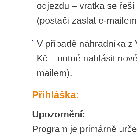
odjezdu – vratka se řeš
(postačí zaslat e-mailem
V případě náhradníka z V
Kč – nutné nahlásit nové 
mailem).
Přihláška:
Upozornění:
Program je primárně urče