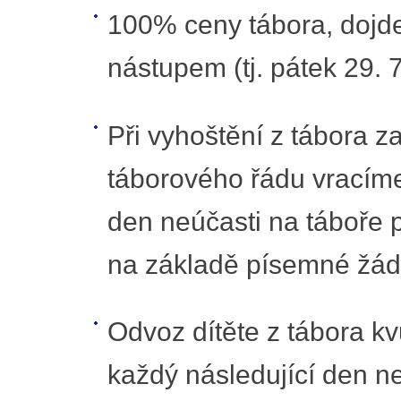
100% ceny tábora, dojde-
nástupem (tj. pátek 29. 7
Při vyhoštění z tábora z
táborového řádu vracíme
den neúčasti na táboře p
na základě písemné žádo
Odvoz dítěte z tábora k
každý následující den ne