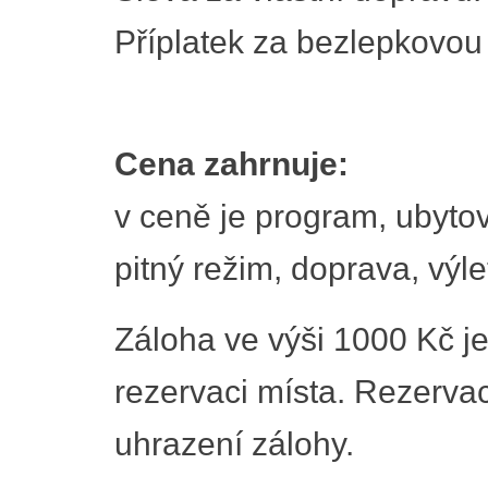
Příplatek za bezlepkovou
Cena zahrnuje:
v ceně je program, ubytov
pitný režim, doprava, výle
Záloha ve výši 1000 Kč je
rezervaci místa. Rezerva
uhrazení zálohy.