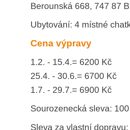
Berounská 668, 747 87 B
Ubytování: 4 místné chat
Cena výpravy
1.2. - 15.4.= 6200 Kč
25.4. - 30.6.= 6700 Kč
1.7. - 29.7.= 6900 Kč
Sourozenecká sleva: 100 
Sleva za vlastní dopravu: