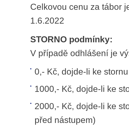
Celkovou cenu za tábor je
1.6.2022
STORNO podmínky:
V případě odhlášení je vý
0,- Kč, dojde-li ke storn
1000,- Kč, dojde-li ke st
2000,- Kč, dojde-li ke sto
před nástupem)