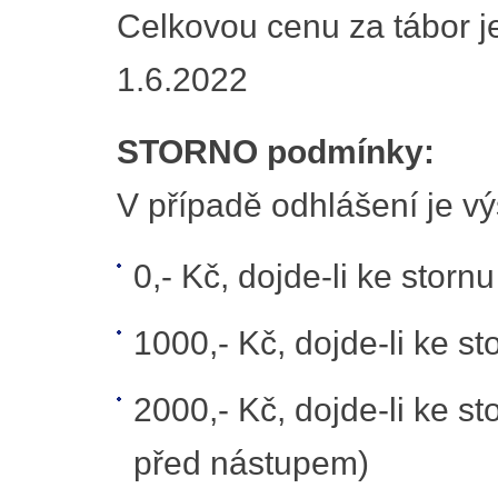
Celkovou cenu za tábor je
1.6.2022
STORNO podmínky:
V případě odhlášení je vý
0,- Kč, dojde-li ke storn
1000,- Kč, dojde-li ke st
2000,- Kč, dojde-li ke sto
před nástupem)