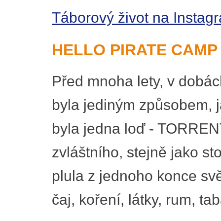
Táborový život na Instag
HELLO PIRATE CAMP
Před mnoha lety, v dobác
byla jediným způsobem, j
byla jedna loď - TORRENT.
zvláštního, stejně jako st
plula z jednoho konce svě
čaj, koření, látky, rum, ta