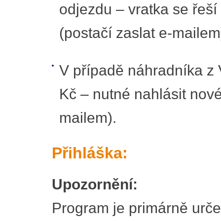
odjezdu – vratka se řeš
(postačí zaslat e-mailem
V případě náhradníka z V
Kč – nutné nahlásit nové 
mailem).
Přihláška:
Upozornění:
Program je primárně urče