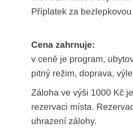
Příplatek za bezlepkovou
Cena zahrnuje:
v ceně je program, ubytov
pitný režim, doprava, výle
Záloha ve výši 1000 Kč je
rezervaci místa. Rezerva
uhrazení zálohy.