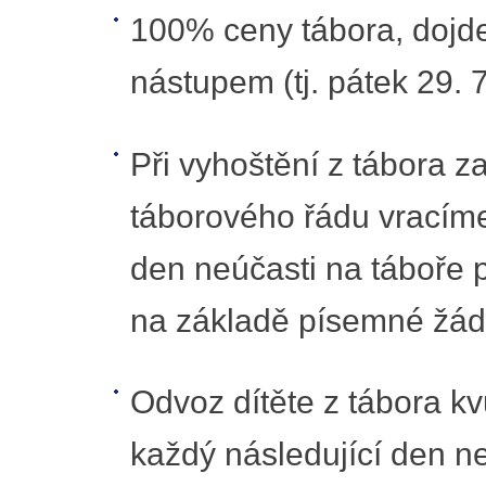
100% ceny tábora, dojde-
nástupem (tj. pátek 29. 7
Při vyhoštění z tábora z
táborového řádu vracíme
den neúčasti na táboře p
na základě písemné žádo
Odvoz dítěte z tábora k
každý následující den ne