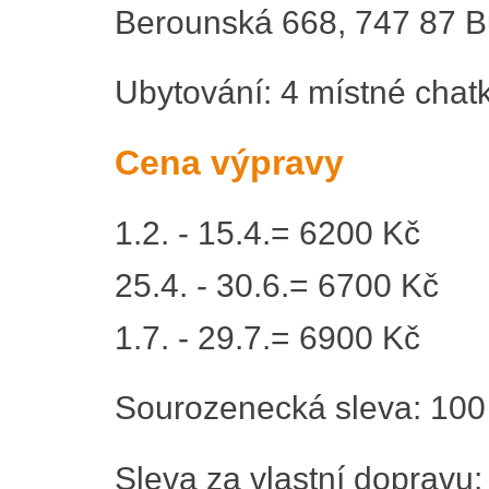
Berounská 668, 747 87 B
Ubytování: 4 místné chat
Cena výpravy
1.2. - 15.4.= 6200 Kč
25.4. - 30.6.= 6700 Kč
1.7. - 29.7.= 6900 Kč
Sourozenecká sleva: 100 
Sleva za vlastní dopravu: