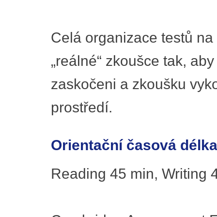
Celá organizace testů na
„reálné“ zkoušce tak, aby
zaskočeni a zkoušku vyk
prostředí.
Orientační časová délka
Reading 45 min, Writing 4