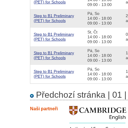
(PET) for Schools
a
09:00 - 13:00
Pá,
So
Step to B1 Preliminary
2
14:00 - 18:00
(PET) for Schools
a
09:00 - 13:00
St,
Čt
Step to B1 Preliminary
0
14:00 - 18:00
(PET) for Schools
a
09:00 - 13:00
Pá,
So
Step to B1 Preliminary
1
14:00 - 18:00
(PET) for Schools
a
09:00 - 13:00
Pá,
So
Step to B1 Preliminary
1
14:00 - 18:00
(PET) for Schools
a
09:00 - 13:00
Předchozí stránka
|
01
Naši partneři