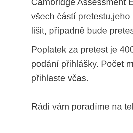
Cambridge Assessment En
všech částí pretestu,jeh
lišit, případně bude prete
Poplatek za pretest je 400
podání přihlášky. Počet m
přihlaste včas.
Rádi vám poradíme na tel