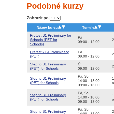
Podobné kurzy
Zobrazit po
Název kurzu
Termín
Pretest B1 Preliminary for
Pá
Schools (PET for
2
09:00 - 12:00
Schools)
Pretest k B1 Preliminary
Pá
2
(PET)
09:00 - 12:00
Step to B1 Preliminary
Čt
2
(PET) for Schools
09:00 - 12:00
Pá,
So
Step to B1 Preliminary
1
14:00 - 18:00
(PET) for Schools
a
09:00 - 13:00
Pá,
So
Step to B1 Preliminary
1
14:00 - 18:00
(PET) for Schools
a
09:00 - 13:00
Pá,
So
Step to B1 Preliminary
2
14:00 - 18:00