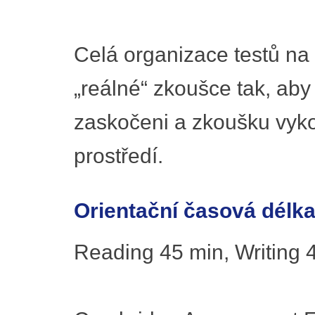
Celá organizace testů na
„reálné“ zkoušce tak, aby
zaskočeni a zkoušku vyk
prostředí.
Orientační časová délka
Reading 45 min, Writing 4