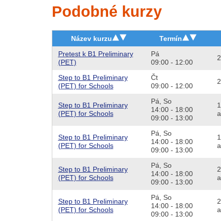
Podobné kurzy
Název kurzu
Termín
Pretest k B1 Preliminary
Pá
2
(PET)
09:00 - 12:00
Step to B1 Preliminary
Čt
2
(PET) for Schools
09:00 - 12:00
Pá,
So
Step to B1 Preliminary
1
14:00 - 18:00
(PET) for Schools
a
09:00 - 13:00
Pá,
So
Step to B1 Preliminary
1
14:00 - 18:00
(PET) for Schools
a
09:00 - 13:00
Pá,
So
Step to B1 Preliminary
2
14:00 - 18:00
(PET) for Schools
a
09:00 - 13:00
Pá,
So
Step to B1 Preliminary
2
14:00 - 18:00
(PET) for Schools
a
09:00 - 13:00