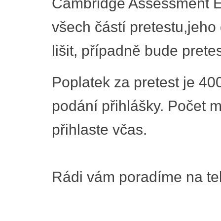
Cambridge Assessment En
všech částí pretestu,jeh
lišit, případně bude prete
Poplatek za pretest je 400
podání přihlášky. Počet m
přihlaste včas.
Rádi vám poradíme na tel