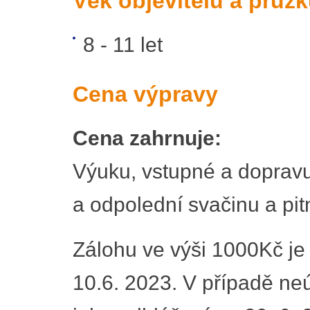
Věk objevitelů a průz
8 - 11 let
Cena výpravy
Cena zahrnuje:
Výuku, vstupné a dopravu
a odpolední svačinu a pit
Zálohu ve výši 1000Kč je 
10.6. 2023. V případě neú