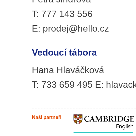
T: 777 143 556
E: prodej@hello.cz
Vedoucí tábora
Hana Hlaváčková
T: 733 659 495 E: hlava
Naši partneři