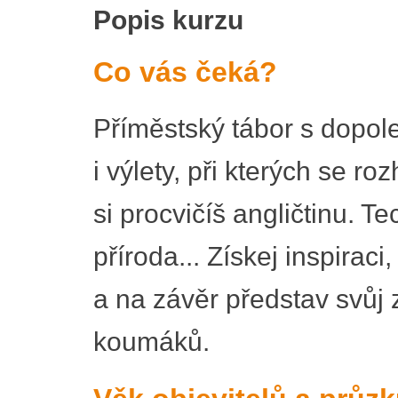
Popis kurzu
Co vás čeká?
Příměstský tábor s dopole
i výlety, při kterých se r
si procvičíš angličtinu. T
příroda... Získej inspiraci
a na závěr představ svůj 
koumáků.