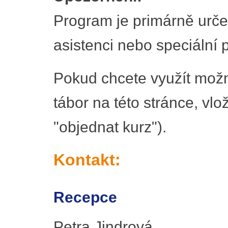
Program je primárně urče
asistenci nebo speciální p
Pokud chcete využít možn
tábor na této stránce, vlož
"objednat kurz").
Kontakt:
Recepce
Petra Jindrová