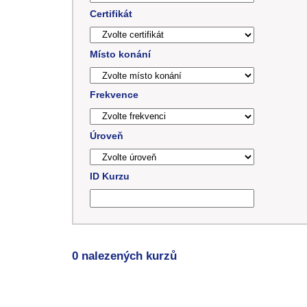
Certifikát
Místo konání
Frekvence
Úroveň
ID Kurzu
0 nalezených kurzů